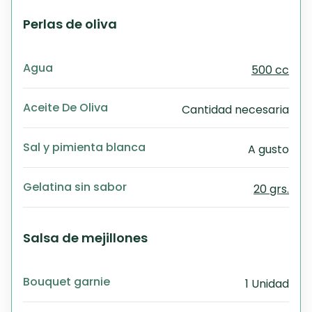
Perlas de oliva
Agua
500 cc
Aceite De Oliva
Cantidad necesaria
Sal y pimienta blanca
A gusto
Gelatina sin sabor
20 grs.
Salsa de mejillones
Bouquet garnie
1 Unidad