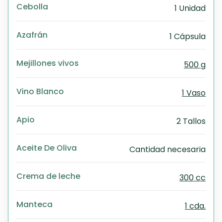
Cebolla
1 Unidad
Azafrán
1 Cápsula
Mejillones vivos
500 g
Vino Blanco
1 Vaso
Apio
2 Tallos
Aceite De Oliva
Cantidad necesaria
Crema de leche
300 cc
Manteca
1 cda.