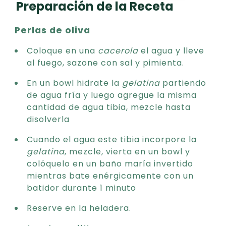
Preparación de la Receta
Perlas de oliva
Coloque en una
cacerola
el agua y lleve
al fuego, sazone con sal y pimienta.
En un bowl hidrate la
gelatina
partiendo
de agua fría y luego agregue la misma
cantidad de agua tibia, mezcle hasta
disolverla
Cuando el agua este tibia incorpore la
gelatina
, mezcle, vierta en un bowl y
colóquelo en un baño maría invertido
mientras bate enérgicamente con un
batidor durante 1 minuto
Reserve en la heladera.