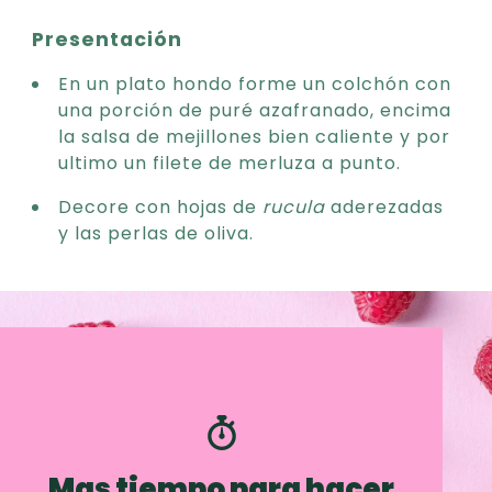
Presentación
En un plato hondo forme un colchón con
una porción de puré azafranado, encima
la salsa de mejillones bien caliente y por
ultimo un filete de merluza a punto.
Decore con hojas de
rucula
aderezadas
y las perlas de oliva.
Mas tiempo para hacer