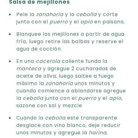
Salsa de mejillones
Pele la
zanahoria
y la
cebolla
y corte
junto con el
puerro
y el
apio
en paisana.
Blanquee los mejillones a partir de agua
fría, luego retire las balbas y reserve el
agua de cocción.
En una
cacerola
caliente funda la
manteca
y agregue 2 cucharadas de
aceite de oliva, luego saltee a fuego
máximo la
zanahoria
unos minutos y
cuando comience a ablandarse agregue
la
cebolla
junto con el
puerro
y el
apio
,
sazone con sal y mezcle
Cuando la
cebolla
este transparente
desglace con vino blanco, deje reducir
unos minutos y agregue la
harina
,