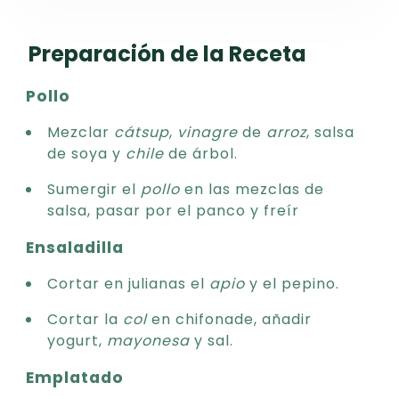
Preparación de la Receta
Pollo
Mezclar
cátsup
,
vinagre
de
arroz
, salsa
de soya y
chile
de árbol.
Sumergir el
pollo
en las mezclas de
salsa, pasar por el panco y freír
Ensaladilla
Cortar en julianas el
apio
y el pepino.
Cortar la
col
en chifonade, añadir
yogurt,
mayonesa
y sal.
Emplatado