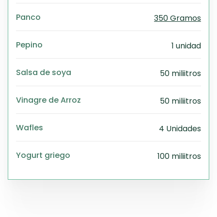
Panco
350 Gramos
Pepino
1 unidad
Salsa de soya
50 miliitros
Vinagre de Arroz
50 miliitros
Wafles
4 Unidades
Yogurt griego
100 miliitros