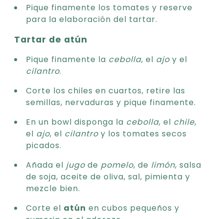
Pique finamente los tomates y reserve
para la elaboración del tartar.
Tartar de atún
Pique finamente la
cebolla
, el
ajo
y el
cilantro
.
Corte los chiles en cuartos, retire las
semillas, nervaduras y pique finamente.
En un bowl disponga la
cebolla
, el
chile
,
el
ajo
, el
cilantro
y los tomates secos
picados.
Añada el
jugo
de
pomelo
, de
limón
, salsa
de soja, aceite de oliva, sal, pimienta y
mezcle bien.
Corte el
atún
en cubos pequeños y