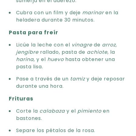
sumerja en el aderezo.
Cubra con un film y deje
marinar
en la
heladera durante 30 minutos.
Pasta para freír
Licúe la leche con el
vinagre
de
arroz
,
jengibre
rallado, pasta de
achiote
, la
harina
, y el
huevo
hasta obtener una
pasta lisa.
Pase a través de un
tamiz
y deje reposar
durante una hora.
Frituras
Corte la
calabaza
y el
pimiento
en
bastones.
Separe los pétalos de la rosa.