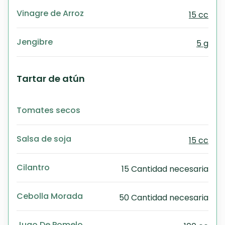
Vinagre de Arroz
15 cc
Jengibre
5 g
Tartar de atún
Tomates secos
Salsa de soja
15 cc
Cilantro
15 Cantidad necesaria
Cebolla Morada
50 Cantidad necesaria
Jugo De Pomelo