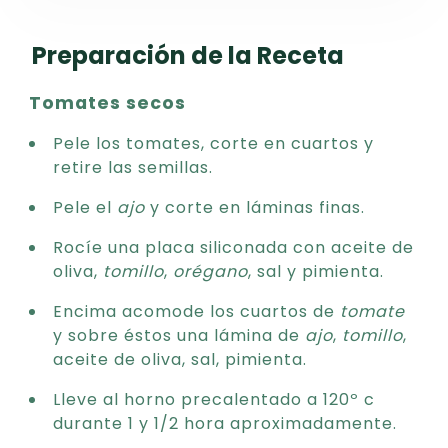
Preparación de la Receta
Tomates secos
Pele los tomates, corte en cuartos y
retire las semillas.
Pele el
ajo
y corte en láminas finas.
Rocíe una placa siliconada con aceite de
oliva,
tomillo
,
orégano
, sal y pimienta.
Encima acomode los cuartos de
tomate
y sobre éstos una lámina de
ajo
,
tomillo
,
aceite de oliva, sal, pimienta.
Lleve al horno precalentado a 120º c
durante 1 y 1/2 hora aproximadamente.