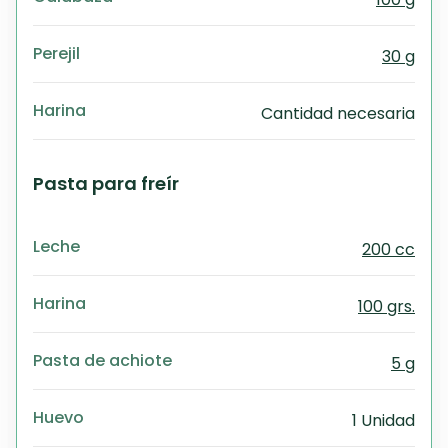
Perejil
30 g
Harina
Cantidad necesaria
Pasta para freír
Leche
200 cc
Harina
100 grs.
Pasta de achiote
5 g
Huevo
1 Unidad