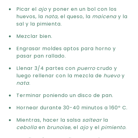
Picar el
ajo
y poner en un bol con los
huevos, la
nata
, el queso, la
maicena
y la
sal y la pimienta.
Mezclar bien.
Engrasar moldes aptos para horno y
pasar pan rallado.
Llenar 3/4 partes con
puerro
crudo y
luego rellenar con la mezcla de
huevo
y
nata
.
Terminar poniendo un disco de pan.
Hornear durante 30-40 minutos a 160º C.
Mientras, hacer la salsa
saltear
la
cebolla
en
brunoise
, el
ajo
y el
pimiento
.