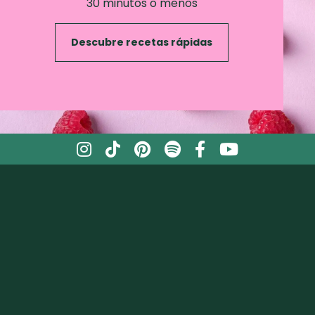
30 minutos o menos
Descubre recetas rápidas