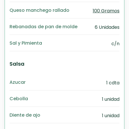
Queso manchego rallado
100 Gramos
Rebanadas de pan de molde
6 Unidades
Sal y Pimienta
c/n
Salsa
Azucar
1 cdta
Cebolla
1 unidad
Diente de ajo
1 unidad