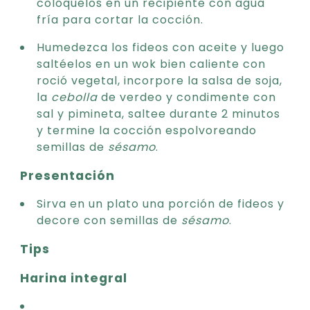
colóquelos en un recipiente con agua
fría para cortar la cocción.
Humedezca los fideos con aceite y luego
saltéelos en un wok bien caliente con
roció vegetal, incorpore la salsa de soja,
la
cebolla
de verdeo y condimente con
sal y pimineta, saltee durante 2 minutos
y termine la cocción espolvoreando
semillas de
sésamo
.
Presentación
Sirva en un plato una porción de fideos y
decore con semillas de
sésamo
.
Tips
Harina integral