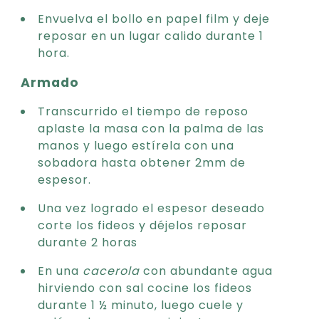
Envuelva el bollo en papel film y deje
reposar en un lugar calido durante 1
hora.
Armado
Transcurrido el tiempo de reposo
aplaste la masa con la palma de las
manos y luego estírela con una
sobadora hasta obtener 2mm de
espesor.
Una vez logrado el espesor deseado
corte los fideos y déjelos reposar
durante 2 horas
En una
cacerola
con abundante agua
hirviendo con sal cocine los fideos
durante 1 ½ minuto, luego cuele y