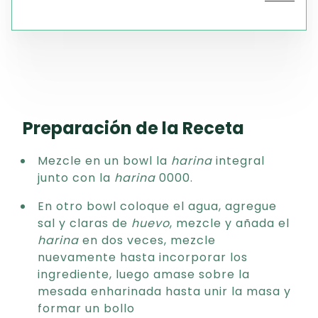
Preparación de la Receta
Mezcle en un bowl la
harina
integral
junto con la
harina
0000.
En otro bowl coloque el agua, agregue
sal y claras de
huevo
, mezcle y añada el
harina
en dos veces, mezcle
nuevamente hasta incorporar los
ingrediente, luego amase sobre la
mesada enharinada hasta unir la masa y
formar un bollo