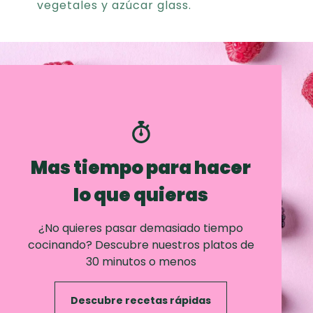
vegetales y azúcar glass.
Mas tiempo para hacer
lo que quieras
¿No quieres pasar demasiado tiempo
cocinando? Descubre nuestros platos de
30 minutos o menos
Descubre recetas rápidas