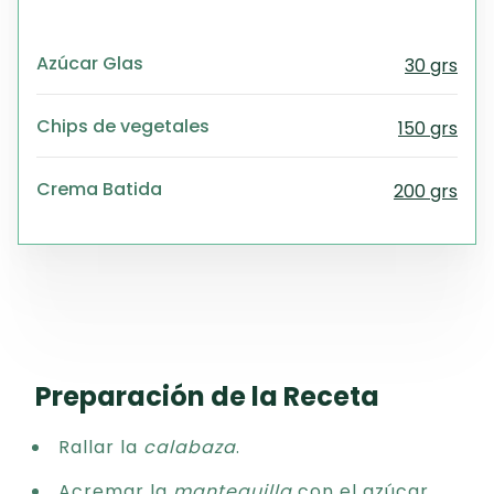
Azúcar Glas
30 grs
Chips de vegetales
150 grs
Crema Batida
200 grs
Preparación de la Receta
Rallar la
calabaza
.
Acremar la
mantequilla
con el azúcar.