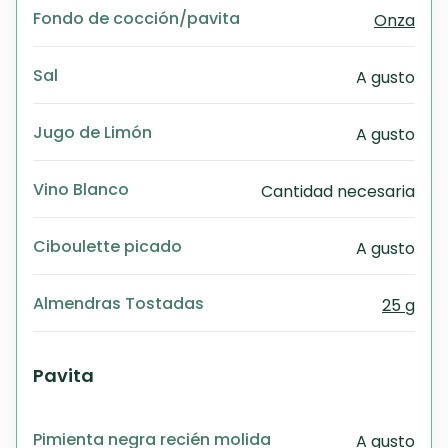
Fondo de cocción/pavita
Onza
Sal
A gusto
Jugo de Limón
A gusto
Vino Blanco
Cantidad necesaria
Ciboulette picado
A gusto
Almendras Tostadas
25 g
Pavita
Pimienta negra recién molida
A gusto