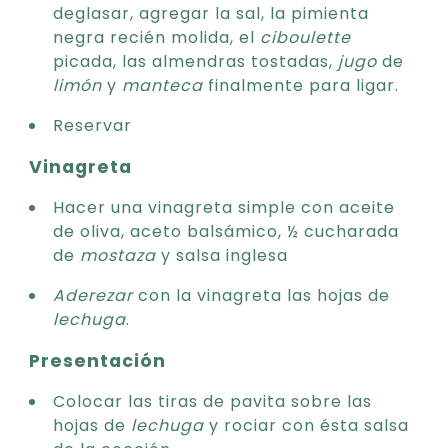
deglasar, agregar la sal, la pimienta
negra recién molida, el
ciboulette
picada, las almendras tostadas,
jugo
de
limón
y
manteca
finalmente para ligar.
Reservar
Vinagreta
Hacer una vinagreta simple con aceite
de oliva, aceto balsámico, ½ cucharada
de
mostaza
y salsa inglesa
Aderezar
con la vinagreta las hojas de
lechuga
.
Presentación
Colocar las tiras de pavita sobre las
hojas de
lechuga
y rociar con ésta salsa