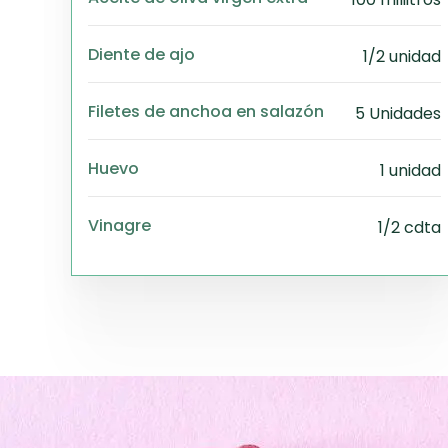
Diente de ajo
1/2 unidad
Filetes de anchoa en salazón
5 Unidades
Huevo
1 unidad
Vinagre
1/2 cdta