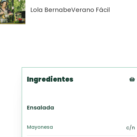
Lola Bernabe
Verano Fácil
Ingredientes
Ensalada
Mayonesa
c/n