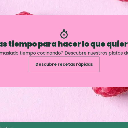
s tiempo para hacer lo que quie
emasiado tiempo cocinando? Descubre nuestros platos d
Descubre recetas rápidas