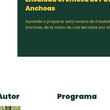
Anchoas
Aprende a preparar esta receta de Ensala
Anchoas, de la mano de Lola Bernabe por 
Autor
Programa