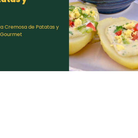
da Cremosa de Patatas y
elGourmet