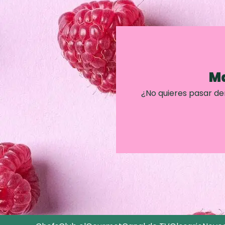
Ma
¿No quieres pasar d