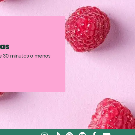
ras
e 30 minutos o menos