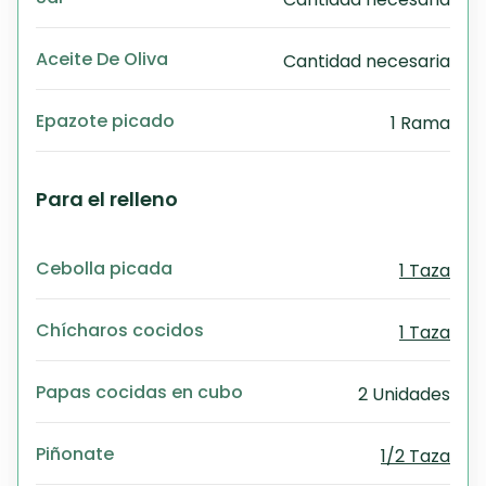
Aceite De Oliva
Cantidad necesaria
Epazote picado
1 Rama
Para el relleno
Cebolla picada
1 Taza
Chícharos cocidos
1 Taza
Papas cocidas en cubo
2 Unidades
Piñonate
1/2 Taza