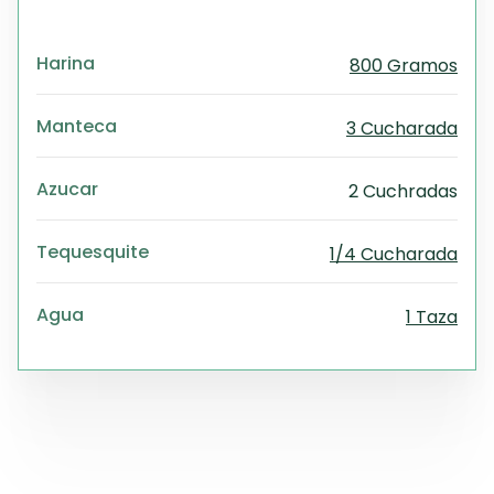
Harina
800 Gramos
Manteca
3 Cucharada
Azucar
2 Cuchradas
Tequesquite
1/4 Cucharada
Agua
1 Taza