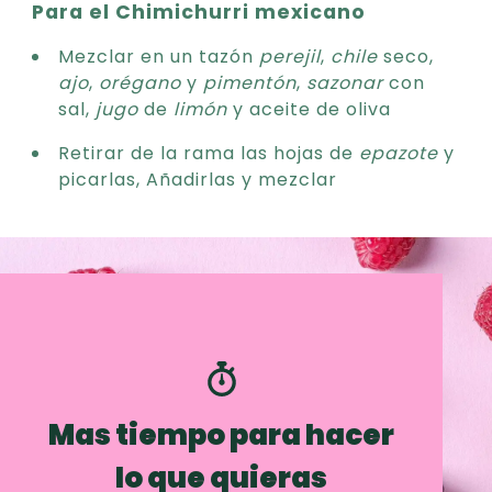
Para el Chimichurri mexicano
Mezclar en un tazón
perejil
,
chile
seco,
ajo
,
orégano
y
pimentón
,
sazonar
con
sal,
jugo
de
limón
y aceite de oliva
Retirar de la rama las hojas de
epazote
y
picarlas, Añadirlas y mezclar
Mas tiempo para hacer
lo que quieras