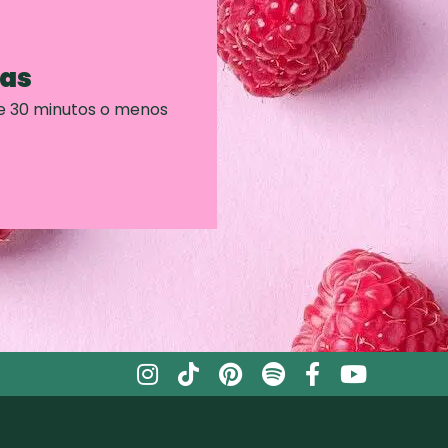
ras
e 30 minutos o menos