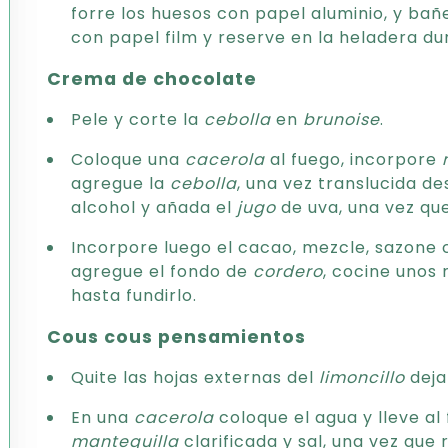
forre los huesos con papel aluminio, y bañ
con papel film y reserve en la heladera du
Crema de chocolate
Pele y corte la
cebolla
en
brunoise
.
Coloque una
cacerola
al fuego, incorpore
agregue la
cebolla
, una vez translucida de
alcohol y añada el
jugo
de uva, una vez qu
Incorpore luego el cacao, mezcle, sazone 
agregue el fondo de
cordero
, cocine unos
hasta fundirlo.
Cous cous pensamientos
Quite las hojas externas del
limoncillo
deja
En una
cacerola
coloque el agua y lleve al
mantequilla
clarificada y sal, una vez que