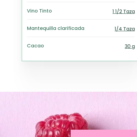
Vino Tinto
1 1/2 Taza
Mantequilla clarificada
1/4 Taza
Cacao
30 g