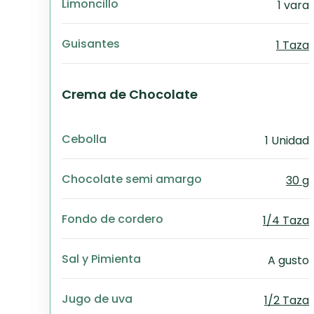
Limoncillo
1 vara
Guisantes
1 Taza
Crema de Chocolate
Cebolla
1 Unidad
Chocolate semi amargo
30 g
Fondo de cordero
1/4 Taza
Sal y Pimienta
A gusto
Jugo de uva
1/2 Taza