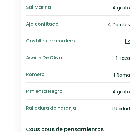
Sal Marina
A gusto
Ajo confitado
4 Dientes
Costillas de cordero
1 k
Aceite De Oliva
1 Taza
Romero
1 Rama
Pimienta Negra
A gusto
Ralladura de naranja
1 Unidad
Cous cous de pensamientos