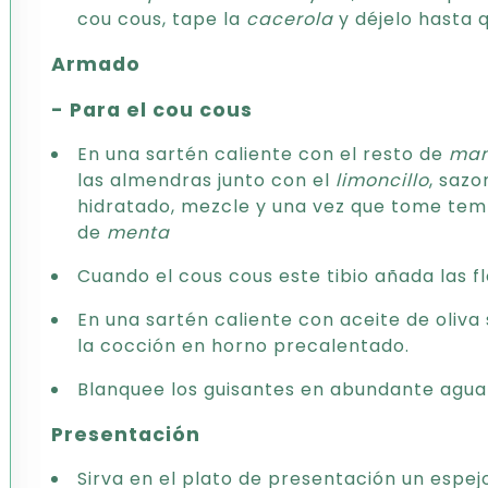
cou cous, tape la
cacerola
y déjelo hasta q
Armado
- Para el cou cous
En una sartén caliente con el resto de
man
las almendras junto con el
limoncillo
, sazo
hidratado, mezcle y una vez que tome temp
de
menta
Cuando el cous cous este tibio añada las 
En una sartén caliente con aceite de oliva s
la cocción en horno precalentado.
Blanquee los guisantes en abundante agua 
Presentación
Sirva en el plato de presentación un espe