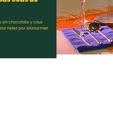
o en chocolate y cous
ina Velez por elGourmet