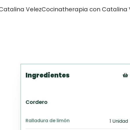
Catalina Velez
Cocinatherapia con Catalina 
Ingredientes
Cordero
Ralladura de limón
1 Unidad