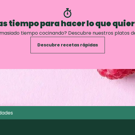
s tiempo para hacer lo que quie
emasiado tiempo cocinando? Descubre nuestros platos d
Descubre recetas rápidas
dades