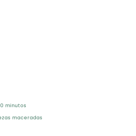
30 minutos
rezas maceradas