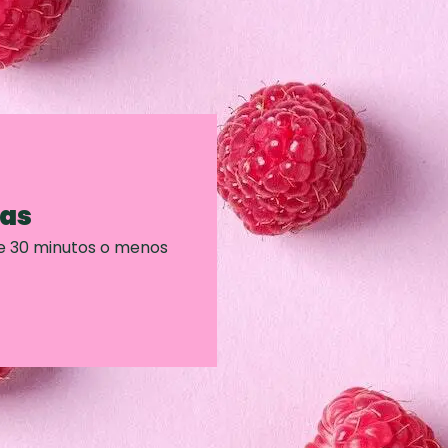
ras
e 30 minutos o menos