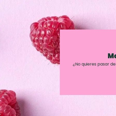
Ma
¿No quieres pasar d