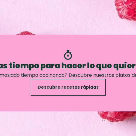
s tiempo para hacer lo que quie
emasiado tiempo cocinando? Descubre nuestros platos d
Descubre recetas rápidas