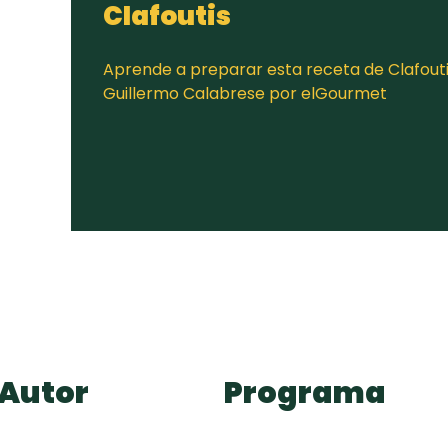
Clafoutis
Aprende a preparar esta receta de Clafouti
Guillermo Calabrese por elGourmet
Autor
Programa