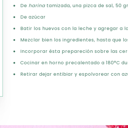
De
harina
tamizada, una pizca de sal, 50 g
De azúcar
Batir los huevos con la leche y agregar a 
Mezclar bien los ingredientes, hasta que 
Incorporar ésta prepareción sobre las ce
Cocinar en horno precalentado a 180°C du
Retirar dejar entibiar y espolvorear con a