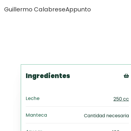
Guillermo Calabrese
Appunto
Ingredientes
Leche
250 cc
Manteca
Cantidad necesaria