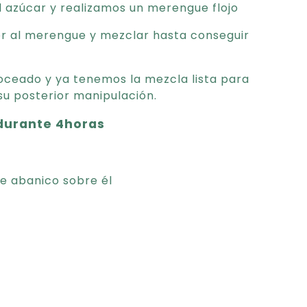
 azúcar y realizamos un merengue flojo
r al merengue y mezclar hasta conseguir
oceado y ya tenemos la mezcla lista para
su posterior manipulación.
 durante 4horas
e abanico sobre él