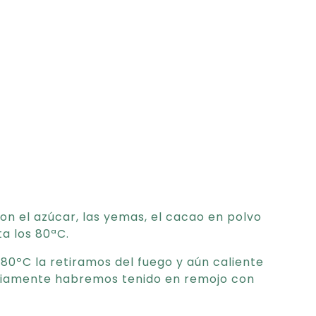
n el azúcar, las yemas, el cacao en polvo
a los 80ªC.
80ºC la retiramos del fuego y aún caliente
iamente habremos tenido en remojo con