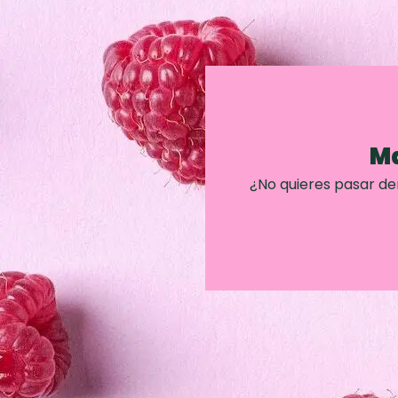
Ma
¿No quieres pasar d