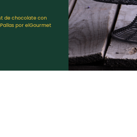
st de chocolate con
 Pallas por elGourmet