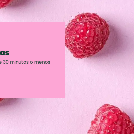
ras
e 30 minutos o menos