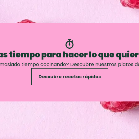
s tiempo para hacer lo que quie
emasiado tiempo cocinando? Descubre nuestros platos d
Descubre recetas rápidas