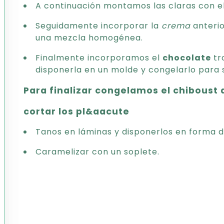
A continuación montamos las claras con el
Seguidamente incorporar la
crema
anterio
una mezcla homogénea.
Finalmente incorporamos el
chocolate
tr
disponerla en un molde y congelarlo para 
Para finalizar congelamos el chiboust
cortar los pl&aacute
Tanos en láminas y disponerlos en forma d
Caramelizar con un soplete.