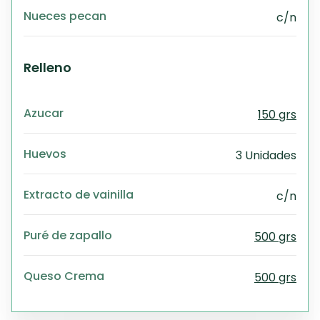
Nueces pecan
c/n
Relleno
Azucar
150 grs
Huevos
3 Unidades
Extracto de vainilla
c/n
Puré de zapallo
500 grs
Queso Crema
500 grs