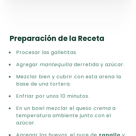
Preparación de la Receta
Procesar las galletitas.
Agregar
mantequilla
derretida y azúcar.
Mezclar bien y cubrir con esta arena la
base de una tortera.
Enfriar por unos 10 minutos.
En un bowl mezclar el queso
crema
a
temperatura ambiente junto con el
azúcar.
Agregar los huevos, el pure de
zapallo
y