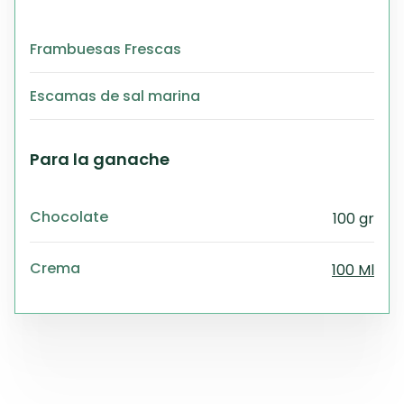
Frambuesas Frescas
Escamas de sal marina
Para la ganache
Chocolate
100 gr
Crema
100 Ml