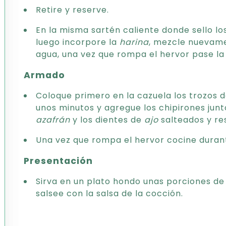
Retire y reserve.
En la misma sartén caliente donde sello l
luego incorpore la
harina
, mezcle nuevame
agua, una vez que rompa el hervor pase la 
Armado
Coloque primero en la cazuela los trozos d
unos minutos y agregue los chipirones jun
azafrán
y los dientes de
ajo
salteados y re
Una vez que rompa el hervor cocine duran
Presentación
Sirva en un plato hondo unas porciones d
salsee con la salsa de la cocción.