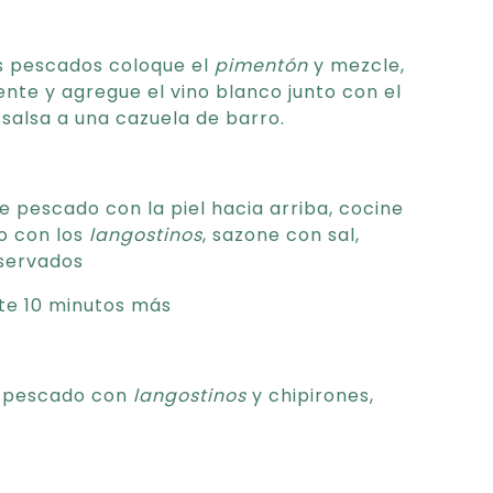
os pescados coloque el
pimentón
y mezcle,
nte y agregue el vino blanco junto con el
salsa a una cazuela de barro.
e pescado con la piel hacia arriba, cocine
to con los
langostinos
, sazone con sal,
servados
te 10 minutos más
e pescado con
langostinos
y chipirones,