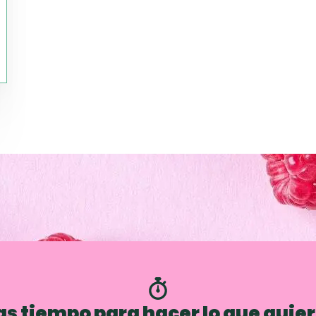
s tiempo para hacer lo que quie