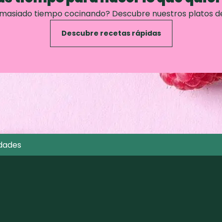
emasiado tiempo cocinando? Descubre nuestros platos d
Descubre recetas rápidas
dades