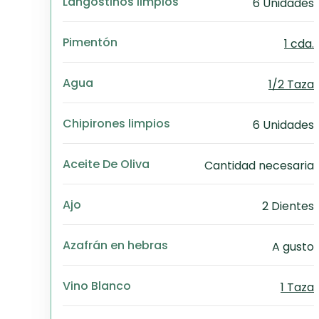
Langostinos limpios
6 Unidades
Pimentón
1 cda.
Agua
1/2 Taza
Chipirones limpios
6 Unidades
Aceite De Oliva
Cantidad necesaria
Ajo
2 Dientes
Azafrán en hebras
A gusto
Vino Blanco
1 Taza