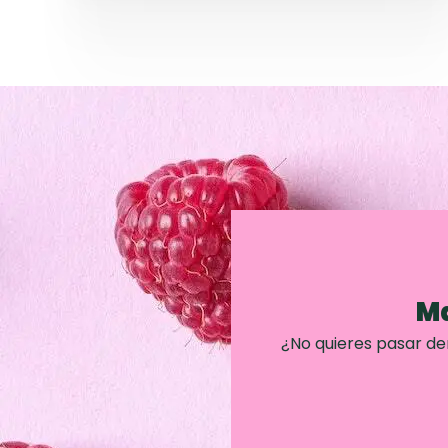
Ma
¿No quieres pasar d