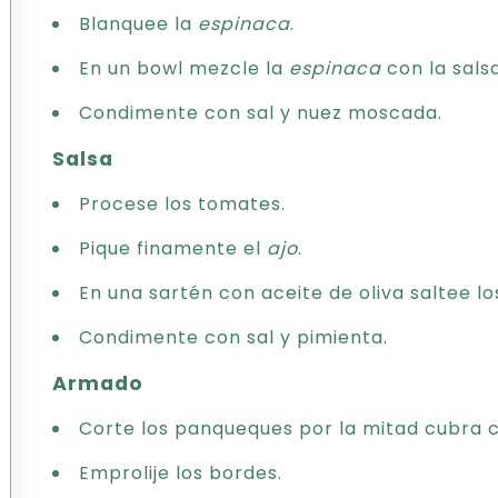
Blanquee la
espinaca
.
En un bowl mezcle la
espinaca
con la sal
Condimente con sal y nuez moscada.
Salsa
Procese los tomates.
Pique finamente el
ajo
.
En una sartén con aceite de oliva saltee l
Condimente con sal y pimienta.
Armado
Corte los panqueques por la mitad cubra co
Emprolije los bordes.