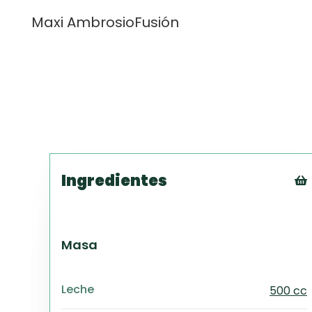
Maxi Ambrosio
Fusión
Ingredientes
Masa
Leche
500 cc