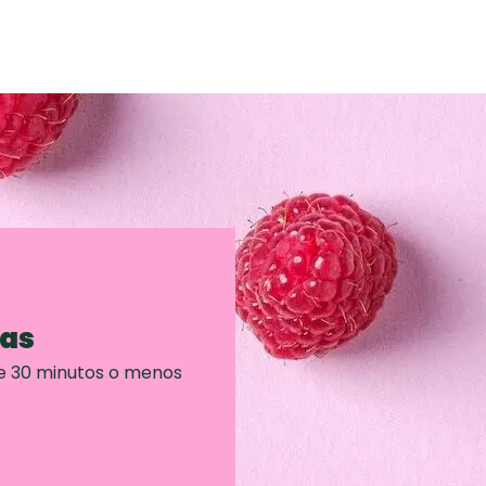
ras
e 30 minutos o menos