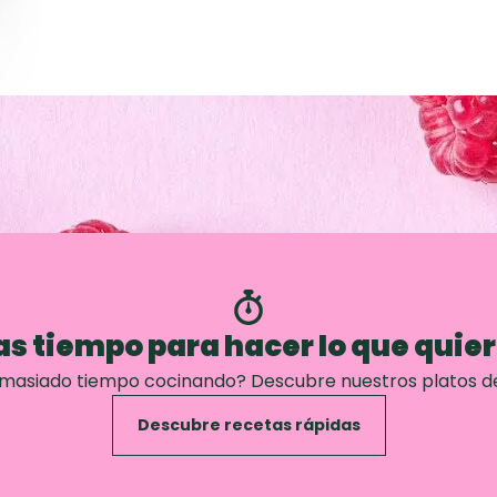
s tiempo para hacer lo que quie
emasiado tiempo cocinando? Descubre nuestros platos d
Descubre recetas rápidas