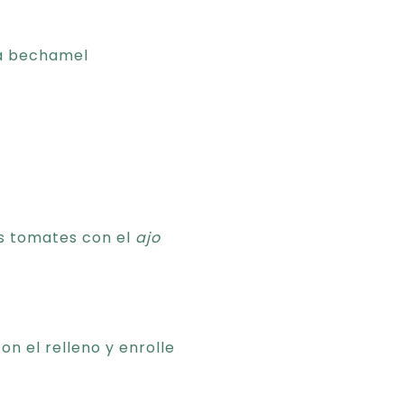
sa bechamel
os tomates con el
ajo
n el relleno y enrolle