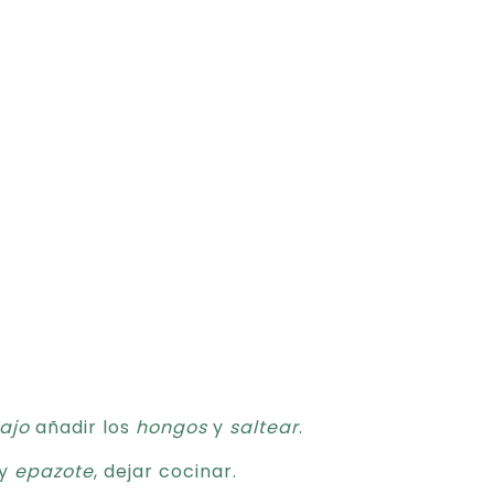
ajo
añadir los
hongos
y
saltear
.
 y
epazote
, dejar cocinar.