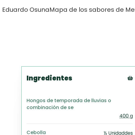
Eduardo Osuna
Mapa de los sabores de Me
Ingredientes
Hongos de temporada de lluvias o
combinación de se
400 g
Cebolla
½ Unidaddes