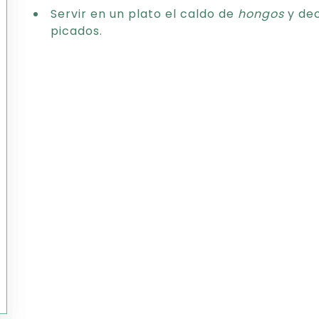
Servir en un plato el caldo de
hongos
y de
picados.