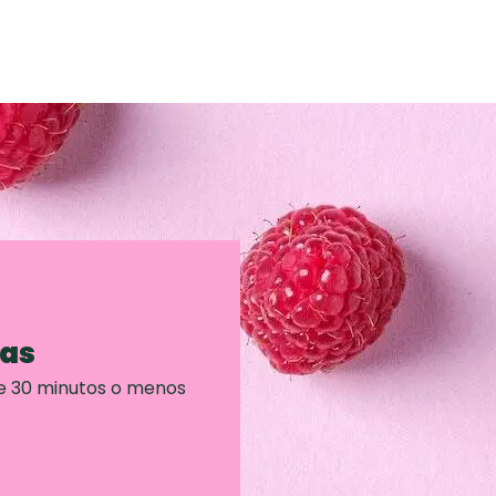
ras
e 30 minutos o menos