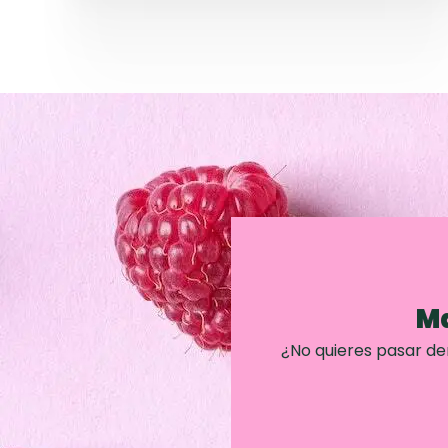
Ma
¿No quieres pasar d