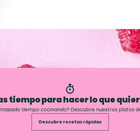
s tiempo para hacer lo que quie
emasiado tiempo cocinando? Descubre nuestros platos d
Descubre recetas rápidas