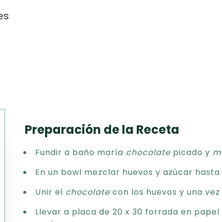
es
Preparación de la Receta
Texto
Fundir a baño maría
chocolate
picado y
m
CSV
PDF
En un bowl mezclar huevos y azúcar hasta
Excel
Unir el
chocolate
con los huevos y una vez
Word
Llevar a placa de 20 x 30 forrada en papel