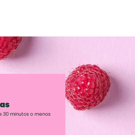
ras
e 30 minutos o menos