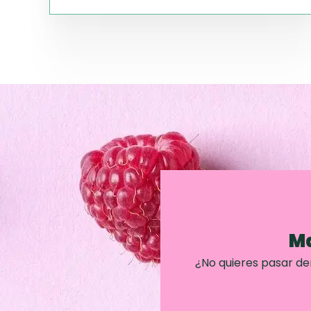
Ma
¿No quieres pasar d