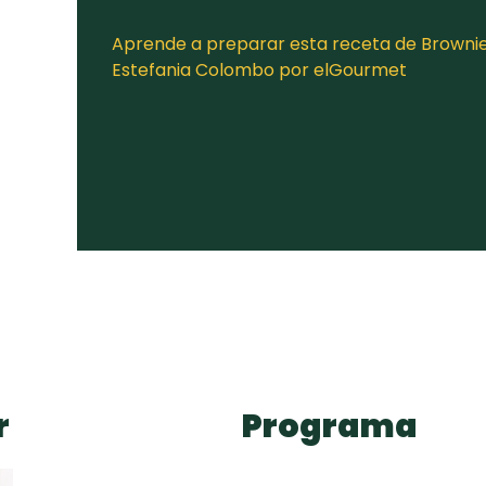
Aprende a preparar esta receta de Brownie
Estefania Colombo por elGourmet
r
Programa