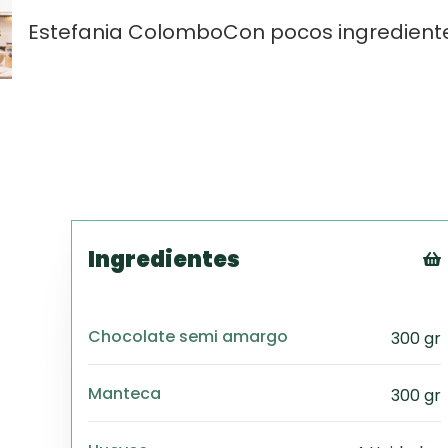
Estefania Colombo
Con pocos ingredient
Ingredientes
Chocolate semi amargo
300 gr
Manteca
300 gr