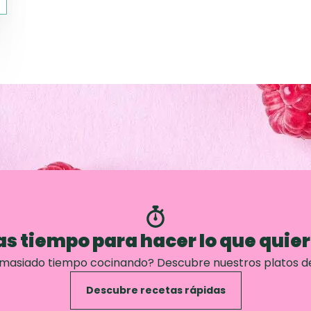
s tiempo para hacer lo que quie
emasiado tiempo cocinando? Descubre nuestros platos d
Descubre recetas rápidas