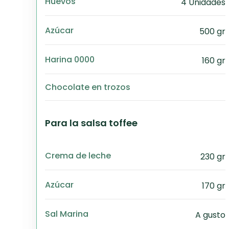
Huevos
4 Unidades
Azúcar
500 gr
Harina 0000
160 gr
Chocolate en trozos
Para la salsa toffee
Crema de leche
230 gr
Azúcar
170 gr
Sal Marina
A gusto