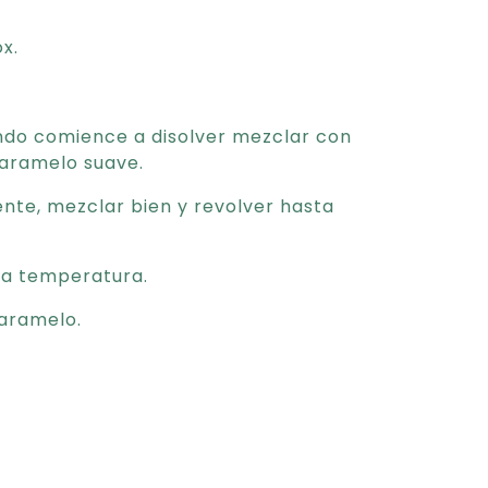
ox.
ndo comience a disolver mezclar con
aramelo suave.
ente, mezclar bien y revolver hasta
 la temperatura.
 caramelo.