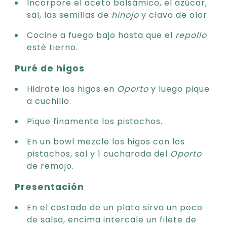
Incorpore el aceto balsámico, el azúcar,
sal, las semillas de
hinojo
y clavo de olor.
Cocine a fuego bajo hasta que el
repollo
esté tierno.
Puré de higos
Hidrate los higos en
Oporto
y luego pique
a cuchillo.
Pique finamente los pistachos.
En un bowl mezcle los higos con los
pistachos, sal y 1 cucharada del
Oporto
de remojo.
Presentación
En el costado de un plato sirva un poco
de salsa, encima intercale un filete de