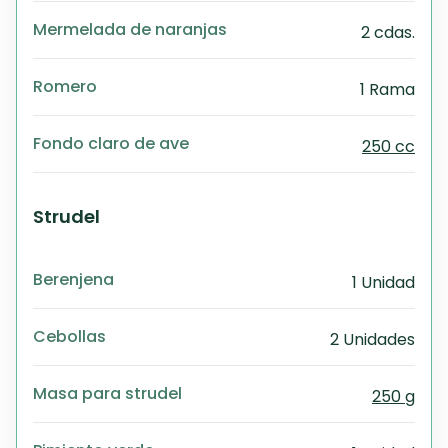
Mermelada de naranjas
2 cdas.
Romero
1 Rama
Fondo claro de ave
250 cc
Strudel
Berenjena
1 Unidad
Cebollas
2 Unidades
Masa para strudel
250 g