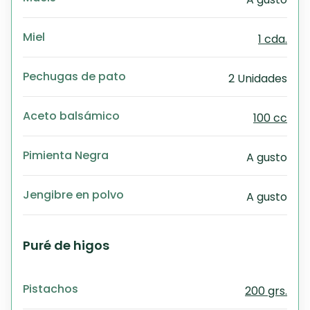
Miel
1 cda.
Pechugas de pato
2 Unidades
Aceto balsámico
100 cc
Pimienta Negra
A gusto
Jengibre en polvo
A gusto
Puré de higos
Pistachos
200 grs.