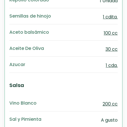
1 Unidad
Semillas de hinojo
1 cdita.
Aceto balsámico
100 cc
Aceite De Oliva
30 cc
Azucar
1 cda.
Salsa
Vino Blanco
200 cc
Sal y Pimienta
A gusto