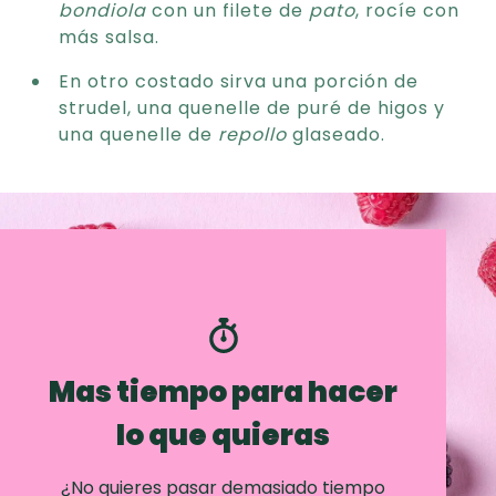
bondiola
con un filete de
pato
, rocíe con
más salsa.
En otro costado sirva una porción de
strudel, una quenelle de puré de higos y
una quenelle de
repollo
glaseado.
Mas tiempo para hacer
lo que quieras
¿No quieres pasar demasiado tiempo