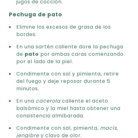
jugos de cocción.
Pechuga de pato
Elimine los excesos de grasa de los
bordes.
En una sartén caliente dore la pechuga
de
pato
por ambas caras comenzando
por el lado de la piel.
Condimente con sal y pimienta, retire
del fuego y deje reposar durante 5
minutos.
En una
cacerola
caliente el aceto
balsámico y la miel hasta obtener una
consistencia almibarada.
Condimente con sal, pimienta,
macis
,
jengibre
y clavo de olor.