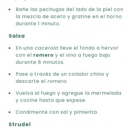
Bañe las pechugas del lado de la piel con
la mezcla de aceto y gratine en el horno
durante 1 minuto.
Salsa
En una
cacerola
lleve el fondo a hervor
con el
romero
y el vino a fuego bajo
durante 8 minutos.
Pase a través de un colador chino y
descarte el
romero
.
Vuelva al fuego y agregue la mermelada
y cocine hasta que espese.
Condimente con sal y pimienta.
Strudel