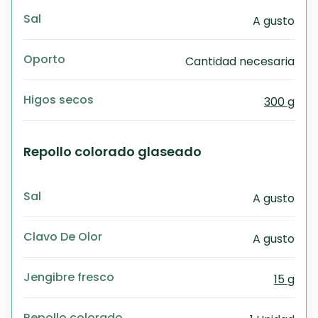
Sal
A gusto
Oporto
Cantidad necesaria
Higos secos
300 g
Repollo colorado glaseado
Sal
A gusto
Clavo De Olor
A gusto
Jengibre fresco
15 g
Repollo colorado