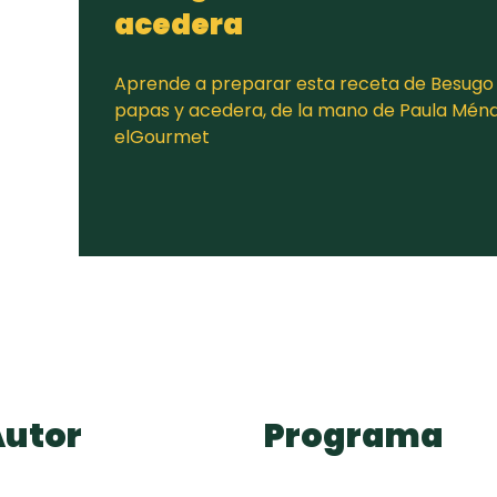
acedera
Aprende a preparar esta receta de Besug
papas y acedera, de la mano de Paula Mén
elGourmet
Autor
Programa