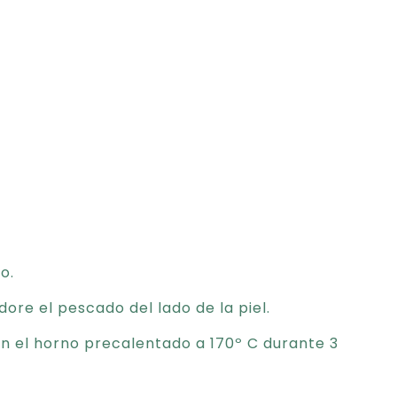
o.
dore el pescado del lado de la piel.
n el horno precalentado a 170º C durante 3