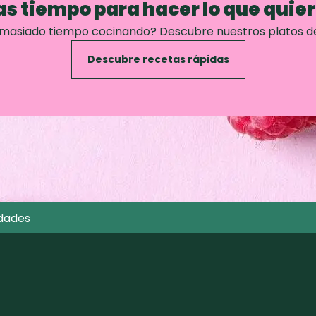
s tiempo para hacer lo que quie
emasiado tiempo cocinando? Descubre nuestros platos d
Descubre recetas rápidas
dades