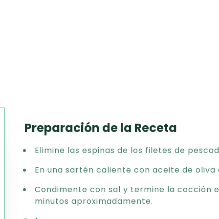
Preparación de la Receta
Texto
Elimine las espinas de los filetes de pescad
CSV
PDF
En una sartén caliente con aceite de oliva 
Excel
Condimente con sal y termine la cocción e
Word
minutos aproximadamente.