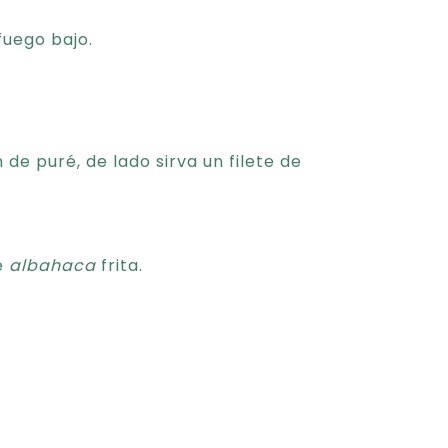
fuego bajo.
 de puré, de lado sirva un filete de
de
albahaca
frita.