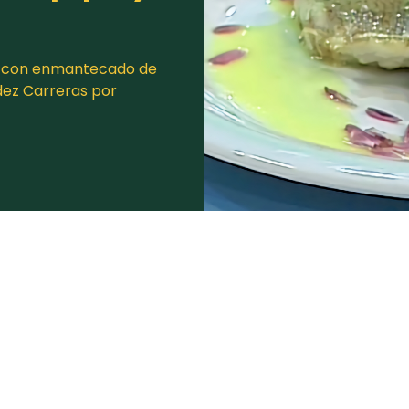
o con enmantecado de
dez Carreras por