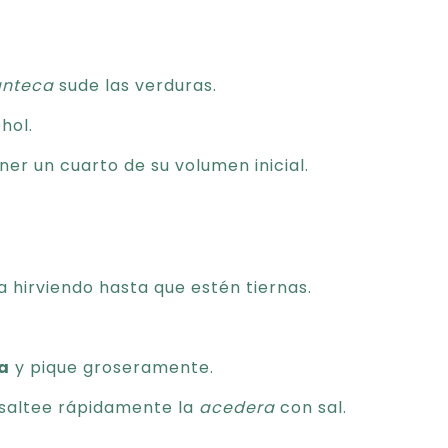
nteca
sude las verduras.
hol.
ner un cuarto de su volumen inicial.
 hirviendo hasta que estén tiernas.
a
y pique groseramente.
a saltee rápidamente la
acedera
con sal.