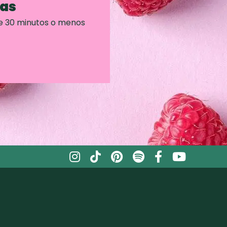
ras
e 30 minutos o menos