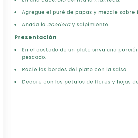
Agregue el puré de papas y mezcle sobre 
Añada la
acedera
y salpimiente.
Presentación
En el costado de un plato sirva una porción
pescado.
Rocíe los bordes del plato con la salsa.
Decore con los pétalos de flores y hojas 