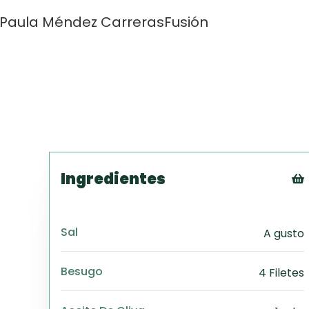
Paula Méndez Carreras
Fusión
Ingredientes
Sal
A gusto
Besugo
4 Filetes