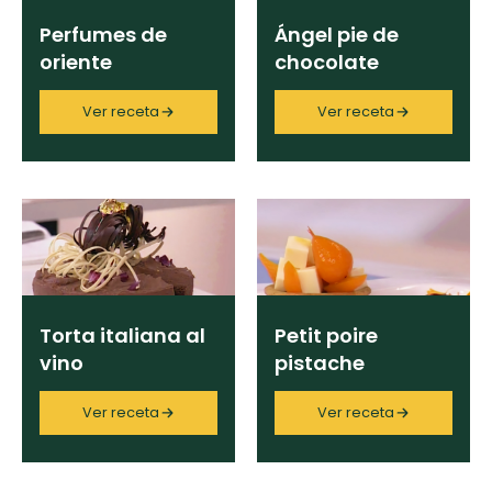
Perfumes de
Ángel pie de
oriente
chocolate
Ver receta
Ver receta
Torta italiana al
Petit poire
vino
pistache
Ver receta
Ver receta