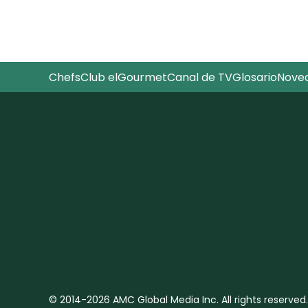
Chefs
Club elGourmet
Canal de TV
Glosario
Nove
© 2014-2026 AMC Global Media Inc. All rights reserved.