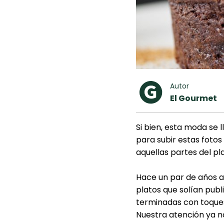
Autor
El Gourmet
Si bien, esta moda se 
para subir estas foto
aquellas partes del p
Hace un par de años at
platos que solían publ
terminadas con toques
Nuestra atención ya no