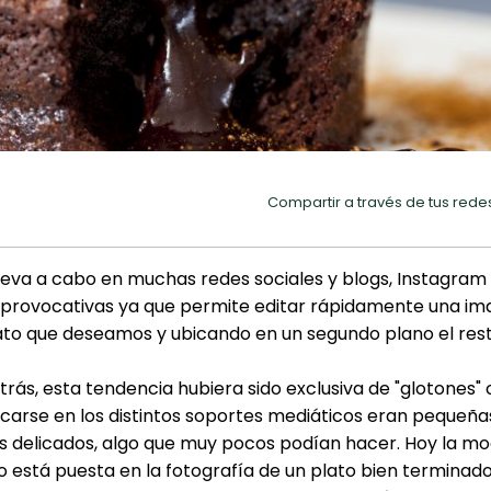
Compartir a través de tus rede
lleva a cabo en muchas redes sociales y blogs, Instagram 
s provocativas ya que permite editar rápidamente una i
lato que deseamos y ubicando en un segundo plano el rest
rás, esta tendencia hubiera sido exclusiva de "glotones" o
icarse en los distintos soportes mediáticos eran pequeña
 delicados, algo que muy pocos podían hacer. Hoy la m
 está puesta en la fotografía de un plato bien terminado 