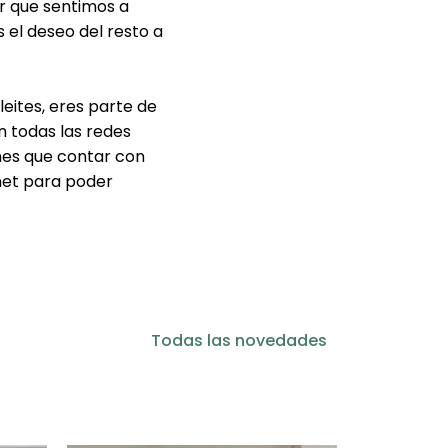
er que sentimos a
el deseo del resto a
eites, eres parte de
n todas las redes
ienes que contar con
rnet para poder
Todas las novedades