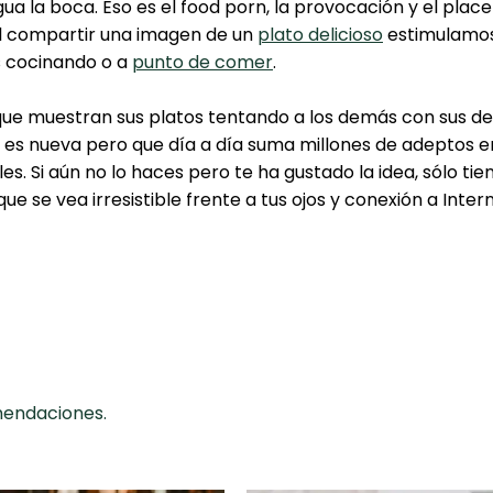
gua la boca. Eso es el food porn, la provocación y el plac
Al compartir una imagen de un
plato delicioso
estimulamos 
s cocinando o a
punto de comer
.
 que muestran sus platos tentando a los demás con sus del
 es nueva pero que día a día suma millones de adeptos e
les. Si aún no lo haces pero te ha gustado la idea, sólo t
ue se vea irresistible frente a tus ojos y conexión a Inte
!
omendaciones.