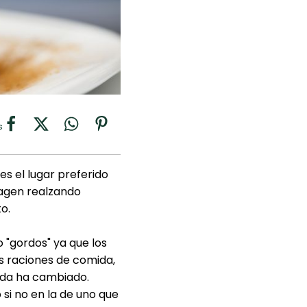
s
es el lugar preferido
magen realzando
o.
 "gordos" ya que los
s raciones de comida,
oda ha cambiado.
si no en la de uno que