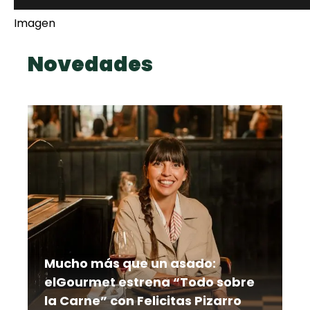
Imagen
Novedades
Mucho más que un asado:
elGourmet estrena “Todo sobre
la Carne” con Felicitas Pizarro