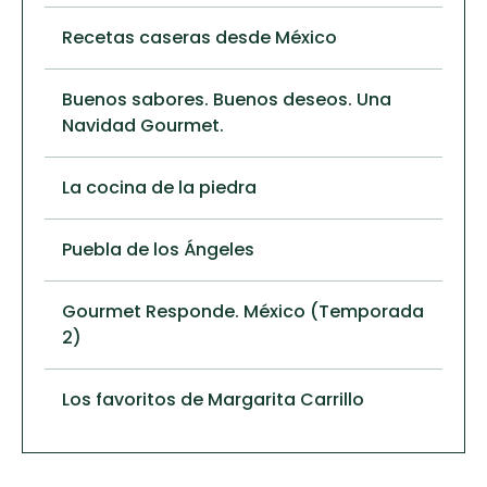
Recetas caseras desde México
Buenos sabores. Buenos deseos. Una
Navidad Gourmet.
La cocina de la piedra
Puebla de los Ángeles
Gourmet Responde. México (Temporada
2)
Los favoritos de Margarita Carrillo