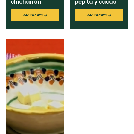
chicharrón
pepita y cacao
Ver receta
Ver receta