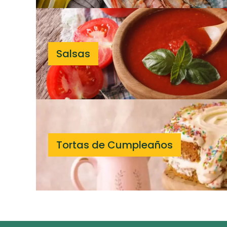
Salsas
Tortas de Cumpleaños