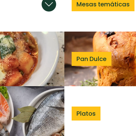
Mesas temáticas
Pan Dulce
Platos