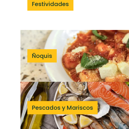
Festividades
Ñoquis
Pescados y Mariscos