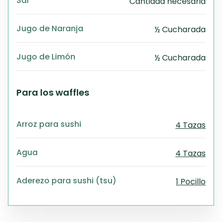
Sal
Cantidad necesaria
Jugo de Naranja
½ Cucharada
Jugo de Limón
½ Cucharada
Para los waffles
Arroz para sushi
4 Tazas
Agua
4 Tazas
Aderezo para sushi (tsu)
1 Pocillo