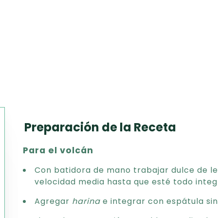
Preparación de la Receta
Texto
Para el volcán
CSV
PDF
Con batidora de mano trabajar dulce de l
Excel
velocidad media hasta que esté todo integ
Word
Agregar
harina
e integrar con espátula sin