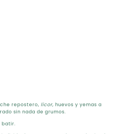
eche repostero,
licor
, huevos y yemas a
rado sin nada de grumos.
 batir.