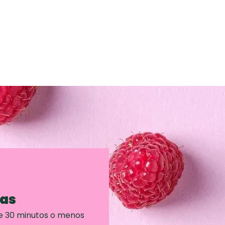
ras
e 30 minutos o menos