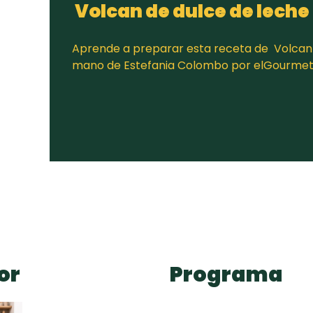
Volcan de dulce de leche
Aprende a preparar esta receta de Volcan d
mano de Estefania Colombo por elGourme
or
Programa