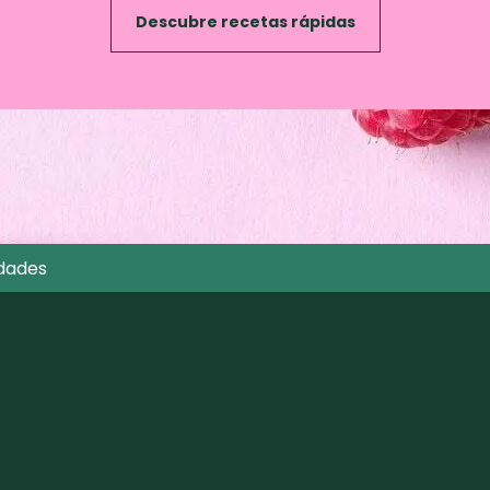
Descubre recetas rápidas
dades