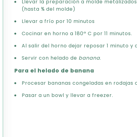
Llevar la preparación a molde metalizado
(hasta ¾ del molde)
Llevar a frío por 10 minutos
Cocinar en horno a 180ª C por 11 minutos.
Al salir del horno dejar reposar 1 minuto y
Servir con helado de
banana
.
Para el helado de banana
Procesar bananas congeladas en rodajas 
Pasar a un bowl y llevar a freezer.