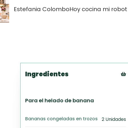
Estefania Colombo
Hoy cocina mi robot
Ingredientes
Para el helado de banana
Bananas congeladas en trozos
2 Unidades