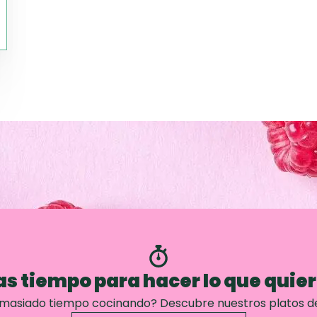
s tiempo para hacer lo que quie
emasiado tiempo cocinando? Descubre nuestros platos d