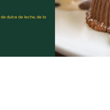
e dulce de leche, de la
t