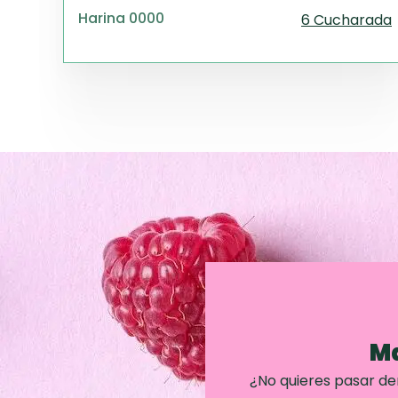
Harina 0000
6 Cucharada
Ma
¿No quieres pasar d