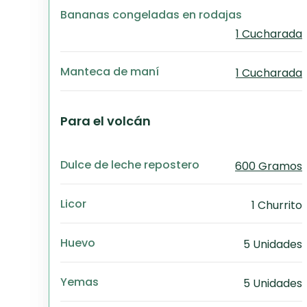
Bananas congeladas en rodajas
1 Cucharada
Manteca de maní
1 Cucharada
Para el volcán
Dulce de leche repostero
600 Gramos
Licor
1 Churrito
Huevo
5 Unidades
Yemas
5 Unidades