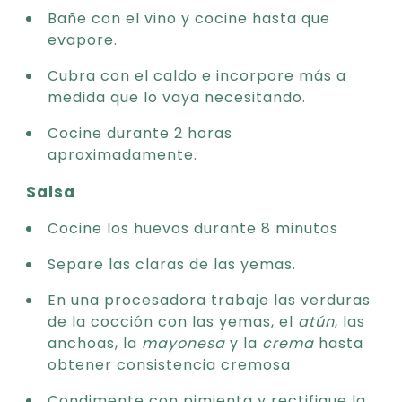
Bañe con el vino y cocine hasta que
evapore.
Cubra con el caldo e incorpore más a
medida que lo vaya necesitando.
Cocine durante 2 horas
aproximadamente.
Salsa
Cocine los huevos durante 8 minutos
Separe las claras de las yemas.
En una procesadora trabaje las verduras
de la cocción con las yemas, el
atún
, las
anchoas, la
mayonesa
y la
crema
hasta
obtener consistencia cremosa
Condimente con pimienta y rectifique la