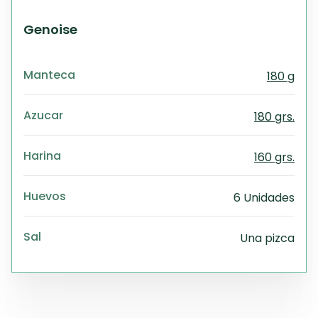
Genoise
Manteca
180 g
Azucar
180 grs.
Harina
160 grs.
Huevos
6 Unidades
Sal
Una pizca