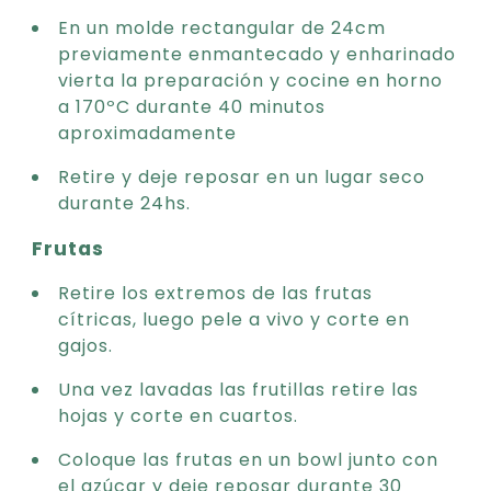
En un molde rectangular de 24cm
previamente enmantecado y enharinado
vierta la preparación y cocine en horno
a 170ºC durante 40 minutos
aproximadamente
Retire y deje reposar en un lugar seco
durante 24hs.
Frutas
Retire los extremos de las frutas
cítricas, luego pele a vivo y corte en
gajos.
Una vez lavadas las frutillas retire las
hojas y corte en cuartos.
Coloque las frutas en un bowl junto con
el azúcar y deje reposar durante 30