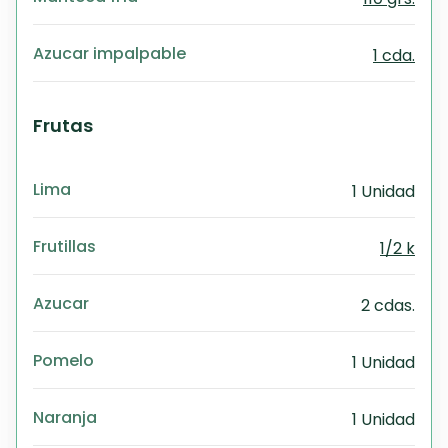
Azucar impalpable
1 cda.
Frutas
Lima
1 Unidad
Frutillas
1/2 k
Azucar
2 cdas.
Pomelo
1 Unidad
Naranja
1 Unidad