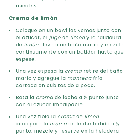
minutos.
Crema de limón
Coloque en un bowl las yemas junto con
el azúcar, el
jugo
de
limón
y la ralladura
de
limón
, lleve a un baño maría y mezcle
continuamente con un batidor hasta que
espese.
Una vez espesa la
crema
retire del baño
maría y agregue la
manteca
fría
cortada en cubitos de a poco.
Bata la
crema
de leche a ½ punto junto
con el azúcar impalpable.
Una vez tibia la
crema
de
limón
incorpore la
crema
de leche batida a ½
punto, mezcle y reserve en la heladera