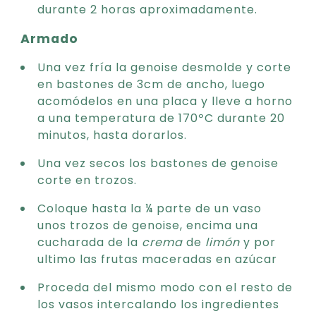
durante 2 horas aproximadamente.
Armado
Una vez fría la genoise desmolde y corte
en bastones de 3cm de ancho, luego
acomódelos en una placa y lleve a horno
a una temperatura de 170ºC durante 20
minutos, hasta dorarlos.
Una vez secos los bastones de genoise
corte en trozos.
Coloque hasta la ¼ parte de un vaso
unos trozos de genoise, encima una
cucharada de la
crema
de
limón
y por
ultimo las frutas maceradas en azúcar
Proceda del mismo modo con el resto de
los vasos intercalando los ingredientes