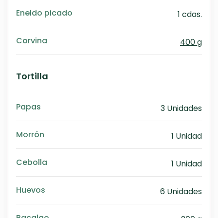
Eneldo picado
1 cdas.
Corvina
400 g
Tortilla
Papas
3 Unidades
Morrón
1 Unidad
Cebolla
1 Unidad
Huevos
6 Unidades
Bacalao