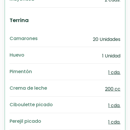
Terrina
Camarones
20 Unidades
Huevo
1 Unidad
Pimentón
1 cda.
Crema de leche
200 cc
Ciboulette picado
1 cda.
Perejil picado
1 cda.