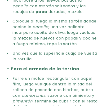
Incorpore a los huevos batidos la
cebolla
con
morrón
salteados y las
rodajas de
papa
doradas, mezcle.
Coloque al fuego la misma sartén donde
cocino la
cebolla
, una vez caliente
incorpore aceite de oliva, luego vuelque
la mezcla de huevos con papas y cocine
a fuego mínimo, tape la sartén
Una vez que la superficie cuajo de vuelta
la tortilla.
- Para el armado de la terrina
Forre un molde rectangular con papel
film, luego vuelque dentro la mitad del
relleno de pescado con hierbas, cubra
con
camarones
, sazone con pimienta y
pimentón
, termine de cubrir con el resto