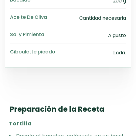
200 g
Aceite De Oliva
Cantidad necesaria
Sal y Pimienta
A gusto
Ciboulette picado
1 cda.
Preparación de la Receta
Tortilla
Desale el bacalao, colóquelo en un bowl