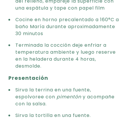
del relleno, empareje la superficie con
una espátula y tape con papel film
Cocine en horno precalentado a 160°C a
baño María durante aproximadamente
30 minutos
Terminada la cocción deje enfriar a
temperatura ambiente y luego reserve
en la heladera durante 4 horas,
desmolde.
Presentación
Sirva la terrina en una fuente,
espolvoree con
pimentón
y acompañe
con la salsa.
Sirva la tortilla en una fuente.