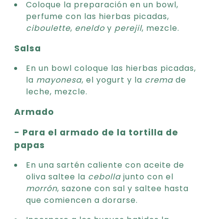
Coloque la preparación en un bowl,
perfume con las hierbas picadas,
ciboulette
,
eneldo
y
perejil
, mezcle.
Salsa
En un bowl coloque las hierbas picadas,
la
mayonesa
, el yogurt y la
crema
de
leche, mezcle.
Armado
- Para el armado de la tortilla de
papas
En una sartén caliente con aceite de
oliva saltee la
cebolla
junto con el
morrón
, sazone con sal y saltee hasta
que comiencen a dorarse.