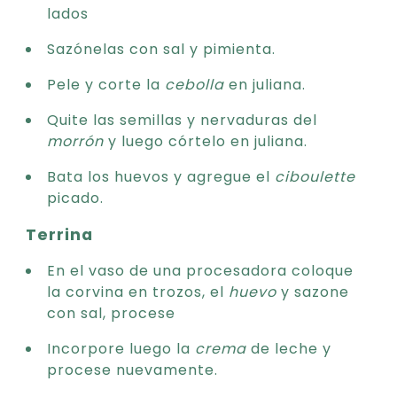
lados
Sazónelas con sal y pimienta.
Pele y corte la
cebolla
en juliana.
Quite las semillas y nervaduras del
morrón
y luego córtelo en juliana.
Bata los huevos y agregue el
ciboulette
picado.
Terrina
En el vaso de una procesadora coloque
la corvina en trozos, el
huevo
y sazone
con sal, procese
Incorpore luego la
crema
de leche y
procese nuevamente.