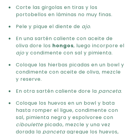
Corte las girgolas en tiras y los
portobellos en láminas no muy finas.
Pele y pique el diente de
ajo
.
En una sartén caliente con aceite de
oliva dore los
hongos
, luego incorpore el
ajo
y condimente con sal y pimienta.
Coloque las hierbas picadas en un bowl y
condimente con aceite de oliva, mezcle
y reserve.
En otra sartén caliente dore la
panceta
.
Coloque los huevos en un bowl y bata
hasta romper el ligue, condimente con
sal, pimienta negra y espolvoree con
ciboulette
picado, mezcle y una vez
dorada la
panceta
agregue los huevos,