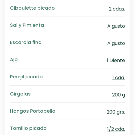
Ciboulette picado
2 cdas.
Sal y Pimienta
A gusto
Escarola fina
A gusto
Ajo
1 Diente
Perejil picado
1 cda.
Girgolas
200 g
Hongos Portobello
200 grs.
Tomillo picado
1/2 cda.