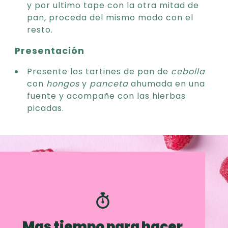
y por ultimo tape con la otra mitad de
pan, proceda del mismo modo con el
resto.
Presentación
Presente los tartines de pan de
cebolla
con
hongos
y
panceta
ahumada en una
fuente y acompañe con las hierbas
picadas.
Mas tiempo para hacer