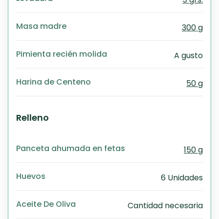
Masa madre
300 g
Pimienta recién molida
A gusto
Harina de Centeno
50 g
Relleno
Panceta ahumada en fetas
150 g
Huevos
6 Unidades
Aceite De Oliva
Cantidad necesaria