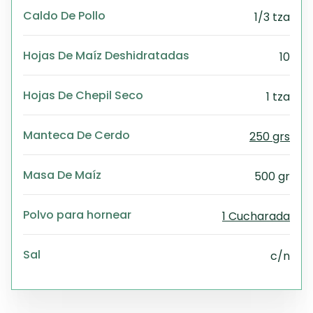
Caldo De Pollo
1/3 tza
Hojas De Maíz Deshidratadas
10
Hojas De Chepil Seco
1 tza
Manteca De Cerdo
250 grs
Masa De Maíz
500 gr
Polvo para hornear
1 Cucharada
Sal
c/n