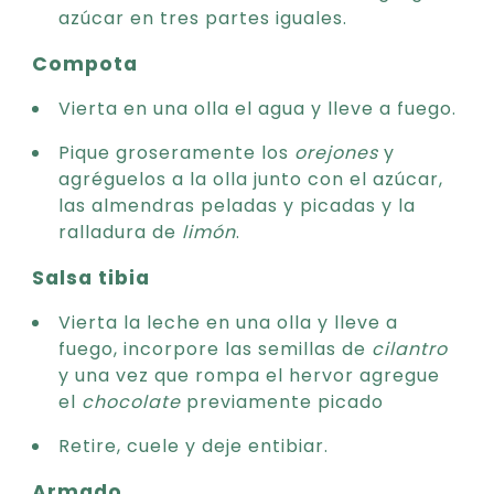
azúcar en tres partes iguales.
Compota
Vierta en una olla el agua y lleve a fuego.
Pique groseramente los
orejones
y
agréguelos a la olla junto con el azúcar,
las almendras peladas y picadas y la
ralladura de
limón
.
Salsa tibia
Vierta la leche en una olla y lleve a
fuego, incorpore las semillas de
cilantro
y una vez que rompa el hervor agregue
el
chocolate
previamente picado
Retire, cuele y deje entibiar.
Armado