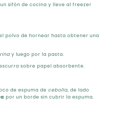
un sifón de cocina y lleve al freezer
el polvo de hornear hasta obtener una
rina
y luego por la pasta.
 escurra sobre papel absorbente.
 poco de espuma de
cebolla
, de lado
pa
por un borde sin cubrir la espuma.