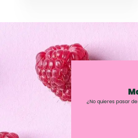
Ma
¿No quieres pasar d