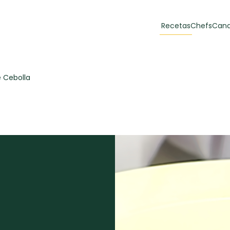
Recetas
Chefs
Cana
orias
Recetas Destacadas
 Cebolla
 y Muffins
ulzura
Toast de trucha
EMPANA
curada y queso
CARNE
30 min
60 min
casero