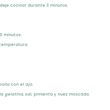
deje cocinar durante 3 minutos.
0 minutos.
 temperatura.
bolla
con el
ajo
.
 la
gelatina
, sal, pimienta y nuez moscada.