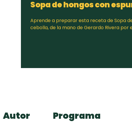
Sopa de hongos con espu
Aprende a preparar esta receta de Sopa 
cebolla, de la mano de Gerardo Rivera por
Autor
Programa