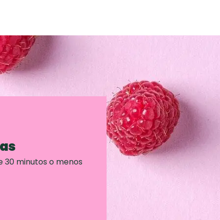
ras
e 30 minutos o menos