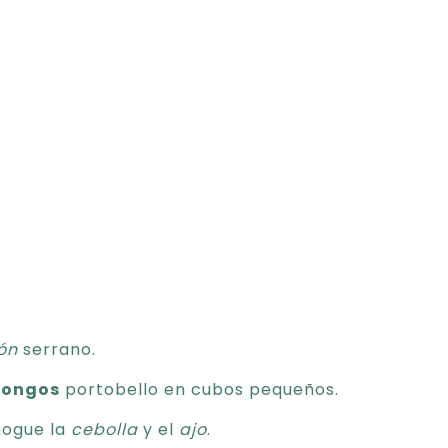
ón
serrano.
hongos
portobello en cubos pequeños.
ogue la
cebolla
y el
ajo
.