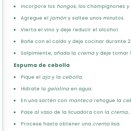
Incorpore los
hongos
, los champignones y 
Agregue el
jamón
y saltee unos minutos.
Vierta el vino y deje reducir el alcohol.
Bañe con el caldo y deje cocinar durante 2
Salpimiente, añada la
crema
y deje tomar
Espuma de cebolla
Pique el
ajo
y la
cebolla
.
Hidrate la
gelatina
en agua.
En una sartén con
manteca
rehogue la
ce
Pase al vaso de la licuadora con la
crema
,
Procese hasta obtener una
crema
lisa.