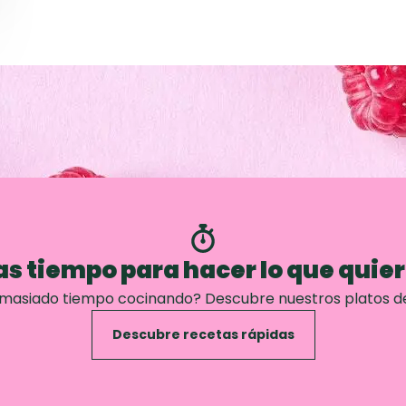
s tiempo para hacer lo que quie
emasiado tiempo cocinando? Descubre nuestros platos d
Descubre recetas rápidas