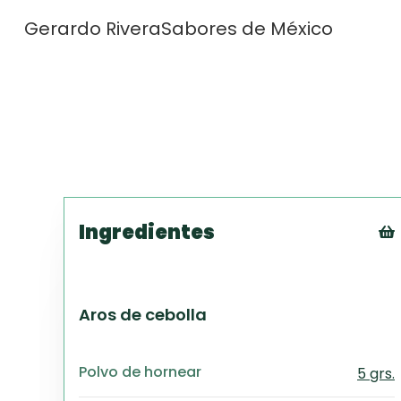
Gerardo Rivera
Sabores de México
Ingredientes
Aros de cebolla
Polvo de hornear
5 grs.