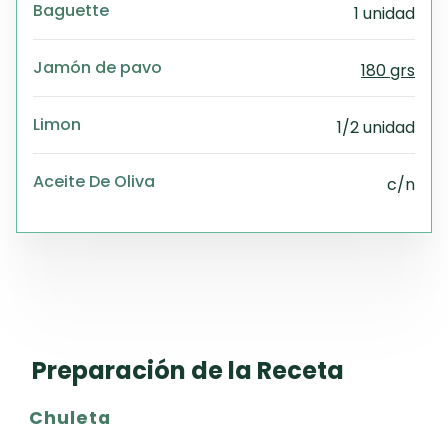
Baguette
1 unidad
Jamón de pavo
180 grs
Limon
1/2 unidad
Aceite De Oliva
c/n
Preparación de la Receta
Chuleta