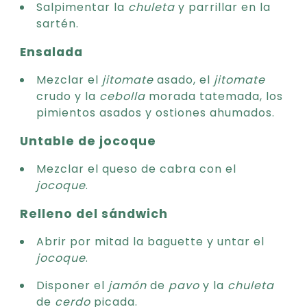
Salpimentar la
chuleta
y parrillar en la
sartén.
Ensalada
Mezclar el
jitomate
asado, el
jitomate
crudo y la
cebolla
morada tatemada, los
pimientos asados y ostiones ahumados.
Untable de jocoque
Mezclar el queso de cabra con el
jocoque
.
Relleno del sándwich
Abrir por mitad la baguette y untar el
jocoque
.
Disponer el
jamón
de
pavo
y la
chuleta
de
cerdo
picada.