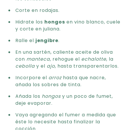
Corte en rodajas.
Hidrate los
hongos
en vino blanco, cuele
y corte en juliana.
Ralle el
jengibre
.
En una sartén, caliente aceite de oliva
con
manteca
, rehogue el
echalotte
, la
cebolla
y el
ajo
, hasta transparentarlos.
Incorpore el
arroz
hasta que nacre,
añada los sobres de tinta.
Añada los
hongos
y un poco de fumet,
deje evaporar.
Vaya agregando el fumer a medida que
éste lo necesite hasta finalizar la
cocción