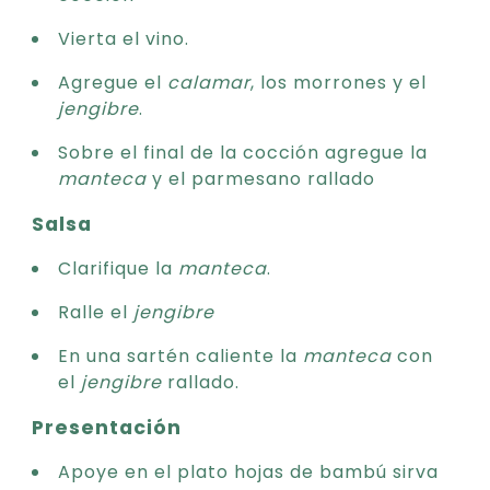
Vierta el vino.
Agregue el
calamar
, los morrones y el
jengibre
.
Sobre el final de la cocción agregue la
manteca
y el parmesano rallado
Salsa
Clarifique la
manteca
.
Ralle el
jengibre
En una sartén caliente la
manteca
con
el
jengibre
rallado.
Presentación
Apoye en el plato hojas de bambú sirva