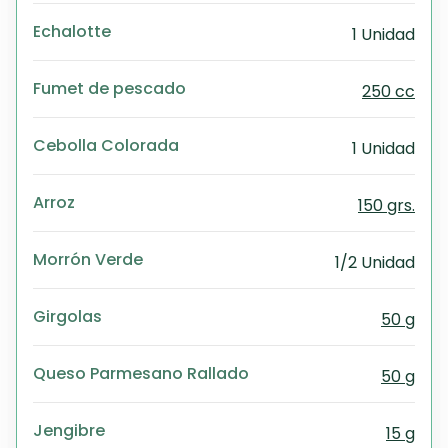
Echalotte
1 Unidad
Fumet de pescado
250 cc
Cebolla Colorada
1 Unidad
Arroz
150 grs.
Morrón Verde
1/2 Unidad
Girgolas
50 g
Queso Parmesano Rallado
50 g
Jengibre
15 g