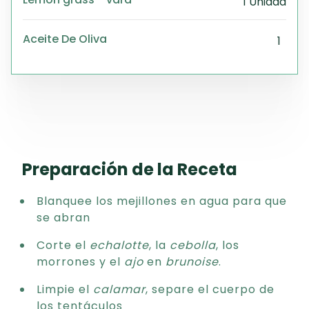
1 Unidad
Aceite De Oliva
1
Preparación de la Receta
Blanquee los mejillones en agua para que
se abran
Corte el
echalotte
, la
cebolla
, los
morrones y el
ajo
en
brunoise
.
Limpie el
calamar
, separe el cuerpo de
los tentáculos