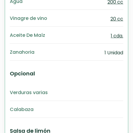
Agua
200 cc
Vinagre de vino
20 cc
Aceite De Maíz
1 cda.
Zanahoria
1 Unidad
Opcional
Verduras varias
Calabaza
Salsa de limón