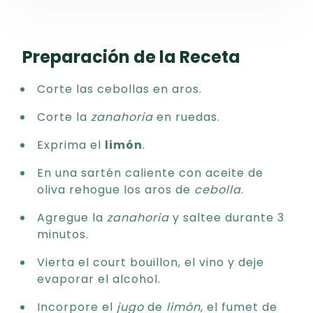
Preparación de la Receta
Corte las cebollas en aros.
Corte la
zanahoria
en ruedas.
Exprima el
limón
.
En una sartén caliente con aceite de
oliva rehogue los aros de
cebolla
.
Agregue la
zanahoria
y saltee durante 3
minutos.
Vierta el court bouillon, el vino y deje
evaporar el alcohol.
Incorpore el
jugo
de
limón
, el fumet de