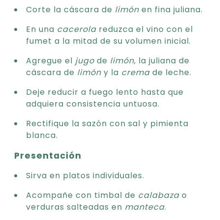
Corte la cáscara de
limón
en fina juliana.
En una
cacerola
reduzca el vino con el
fumet a la mitad de su volumen inicial.
Agregue el
jugo
de
limón
, la juliana de
cáscara de
limón
y la
crema
de leche.
Deje reducir a fuego lento hasta que
adquiera consistencia untuosa.
Rectifique la sazón con sal y pimienta
blanca.
Presentación
Sirva en platos individuales.
Acompañe con timbal de
calabaza
o
verduras salteadas en
manteca
.