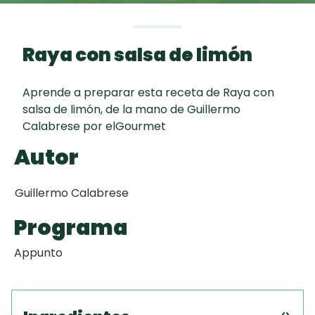
Toast
curad
Todas las
Galletas con
30 min
recetas
Chispas de
Raya con salsa de limón
Chocolate
Aprende a preparar esta receta de Raya con
Key Lime Pie
salsa de limón, de la mano de Guillermo
Calabrese por elGourmet
Red Velvet
Autor
Cake
Guillermo Calabrese
Programa
Appunto