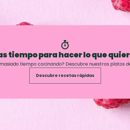
s tiempo para hacer lo que quie
emasiado tiempo cocinando? Descubre nuestros platos d
Descubre recetas rápidas