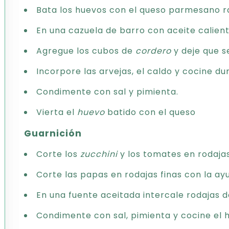
Bata los huevos con el queso parmesano ra
En una cazuela de barro con aceite calien
Agregue los cubos de
cordero
y deje que se
Incorpore las arvejas, el caldo y cocine 
Condimente con sal y pimienta.
Vierta el
huevo
batido con el queso
Guarnición
Corte los
zucchini
y los tomates en rodajas
Corte las papas en rodajas finas con la a
En una fuente aceitada intercale rodajas 
Condimente con sal, pimienta y cocine el 