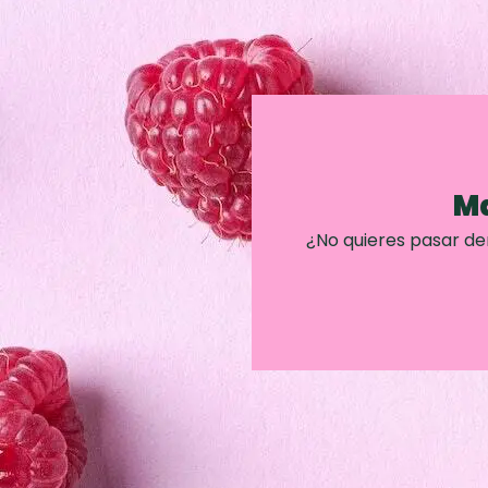
Ma
¿No quieres pasar d