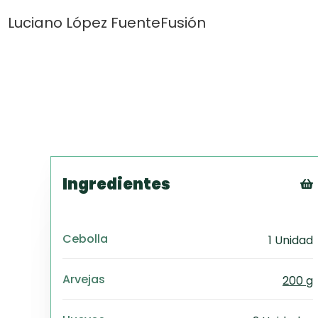
Luciano López Fuente
Fusión
Ingredientes
Cebolla
1 Unidad
Arvejas
200 g