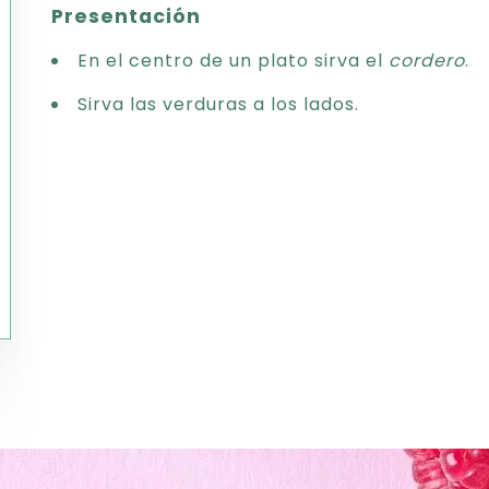
Presentación
En el centro de un plato sirva el
cordero
.
Sirva las verduras a los lados.