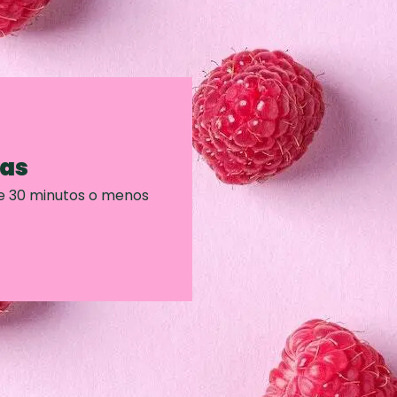
ras
e 30 minutos o menos