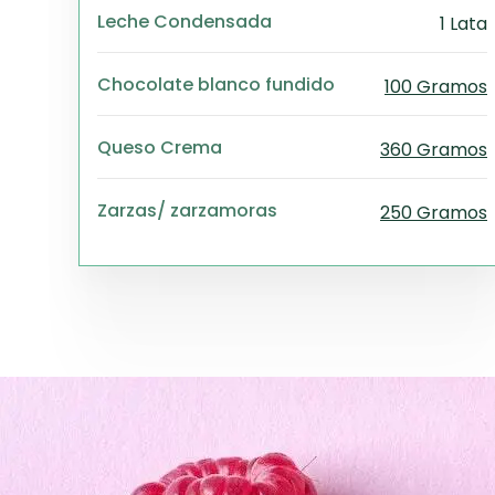
Leche Condensada
1 Lata
Chocolate blanco fundido
100 Gramos
Queso Crema
360 Gramos
Zarzas/ zarzamoras
250 Gramos