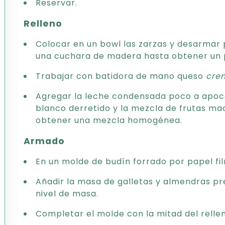
Reservar.
Relleno
Colocar en un bowl las zarzas y desarmar
una cuchara de madera hasta obtener un p
Trabajar con batidora de mano queso
cre
Agregar la leche condensada poco a apoco 
blanco derretido y la mezcla de frutas m
obtener una mezcla homogénea.
Armado
En un molde de budín forrado por papel fil
Añadir la masa de galletas y almendras p
nivel de masa.
Completar el molde con la mitad del relle