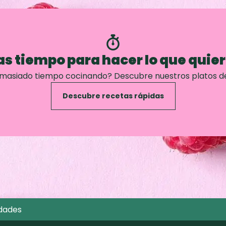
s tiempo para hacer lo que quie
emasiado tiempo cocinando? Descubre nuestros platos d
Descubre recetas rápidas
dades