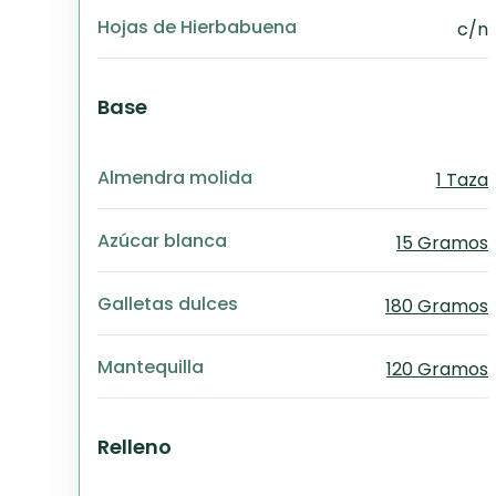
Hojas de Hierbabuena
c/n
Base
Almendra molida
1 Taza
Azúcar blanca
15 Gramos
Galletas dulces
180 Gramos
Mantequilla
120 Gramos
Relleno