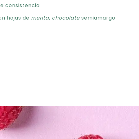
me consistencia
on hojas de
menta
,
chocolate
semiamargo