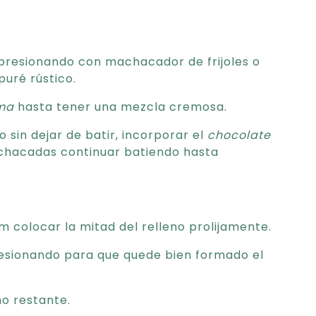
 presionando con machacador de frijoles o
uré rústico.
ma
hasta tener una mezcla cremosa.
sin dejar de batir, incorporar el
chocolate
achacadas continuar batiendo hasta
m colocar la mitad del relleno prolijamente.
resionando para que quede bien formado el
no restante.