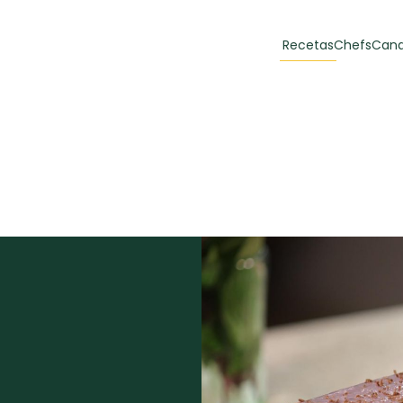
Recetas
Chefs
Cana
orias
Recetas Destacadas
 y Muffins
ulzura
Toast de trucha
EMPANA
curada y queso
CARNE
30 min
60 min
casero