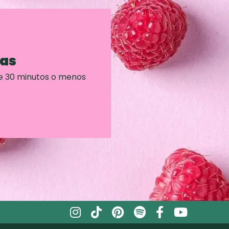
ras
e 30 minutos o menos