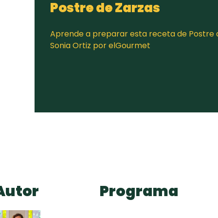
Postre de Zarzas
Aprende a preparar esta receta de Postre 
Sonia Ortiz por elGourmet
Autor
Programa