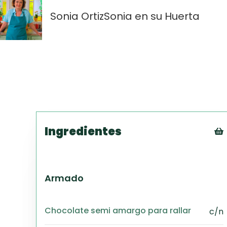
Sonia Ortiz
Sonia en su Huerta
Ingredientes
Armado
Chocolate semi amargo para rallar
c/n