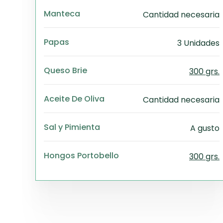
Manteca
Cantidad necesaria
Papas
3 Unidades
Queso Brie
300 grs.
Aceite De Oliva
Cantidad necesaria
Sal y Pimienta
A gusto
Hongos Portobello
300 grs.