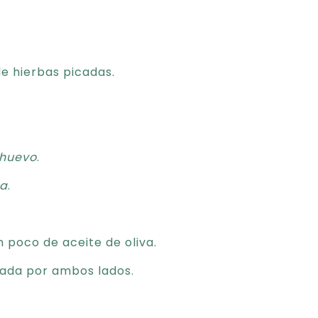
e hierbas picadas.
huevo
.
na
.
 poco de aceite de oliva.
rada por ambos lados.