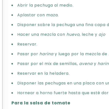
Abrir la pechuga al medio.
Aplastar con maza.
Disponer sobre la pechuga una fina capa d
Hacer una mezcla con
huevo
, leche y
ajo
Reservar.
Pasar por
harina
y luego por la mezcla de
Pasar por el mix de semillas,
avena
y
hari
Reservar en la heladera.
Disponer las pechugas en una placa con un
Hornear a horno fuerte hasta que esté do
Para la salsa de tomate