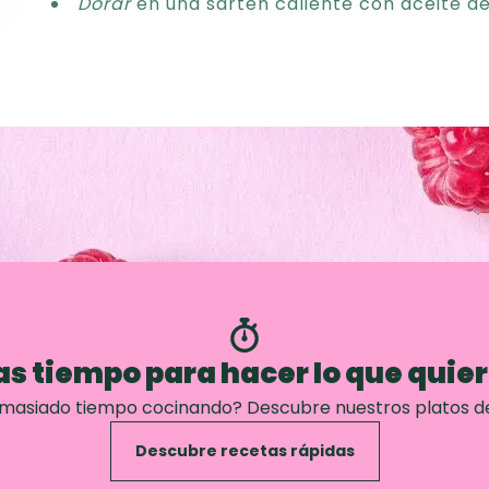
Dorar
en una sartén caliente con aceite de
s tiempo para hacer lo que quie
emasiado tiempo cocinando? Descubre nuestros platos d
Descubre recetas rápidas