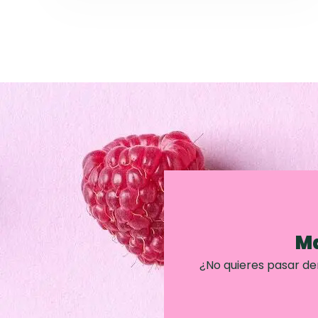
Ma
¿No quieres pasar d