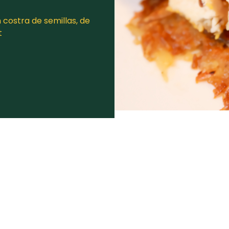
costra de semillas, de
t