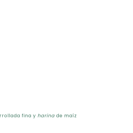
rollada fina y
harina
de maíz