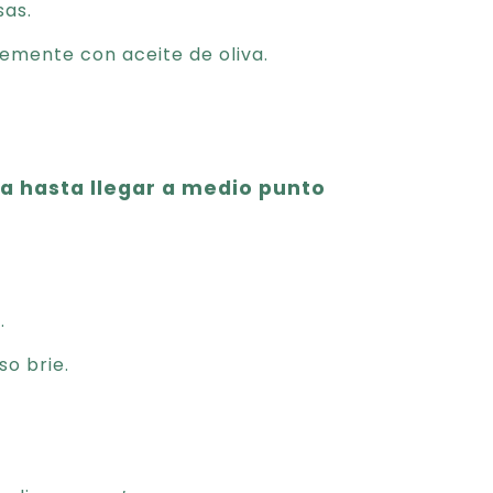
sas.
vemente con aceite de oliva.
a hasta llegar a medio punto
.
o brie.