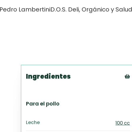
Pedro Lambertini
D.O.S. Deli, Orgánico y Salu
Ingredientes
Para el pollo
Leche
100 cc