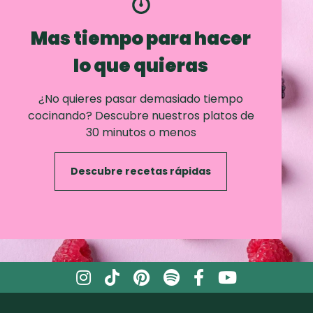
Mas tiempo para hacer
lo que quieras
¿No quieres pasar demasiado tiempo
cocinando? Descubre nuestros platos de
30 minutos o menos
Descubre recetas rápidas