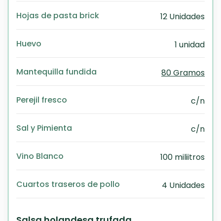
Hojas de pasta brick
12 Unidades
Huevo
1 unidad
Mantequilla fundida
80 Gramos
Perejil fresco
c/n
Sal y Pimienta
c/n
Vino Blanco
100 miliitros
Cuartos traseros de pollo
4 Unidades
Salsa holandesa trufada