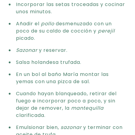
Incorporar las setas troceadas y cocinar
unos minutos.
Añadir el
pollo
desmenuzado con un
poco de su caldo de cocción y
perejil
picado.
Sazonar
y reservar.
Salsa holandesa trufada.
En un bol al baño María montar las
yemas con una pizca de sal.
Cuando hayan blanqueado, retirar del
fuego e incorporar poco a poco, y sin
dejar de remover, la
mantequilla
clarificada.
Emulsionar bien,
sazonar
y terminar con
aceite de trufa.