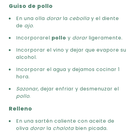
Guiso de pollo
En una olla
dorar
la
cebolla
y el diente
de
ajo
.
Incorporarel
pollo
y
dorar
ligeramente.
Incorporar el vino y dejar que evapore su
alcohol.
Incorporar el agua y dejamos cocinar 1
hora.
Sazonar
, dejar enfriar y desmenuzar el
pollo
.
Relleno
En una sartén caliente con aceite de
oliva
dorar
la
chalota
bien picada.