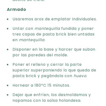
Armado
Usaremos aros de emplatar individuales.
Untar con
mantequilla
fundida y poner
tres capas de pasta brick bien untadas
en
mantequilla
.
Disponer en la base y harcer que suban
por las paredes del molde.
Poner el relleno y cerrar la parte
superior superponiendo lo que queda de
pasta brick y pegándola con
huevo
.
Hornear a 180ºC 15 minutos.
Dejar que enfríen, los desmoldamos y
napamos con la salsa holandesa.