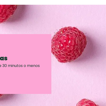
ras
e 30 minutos o menos