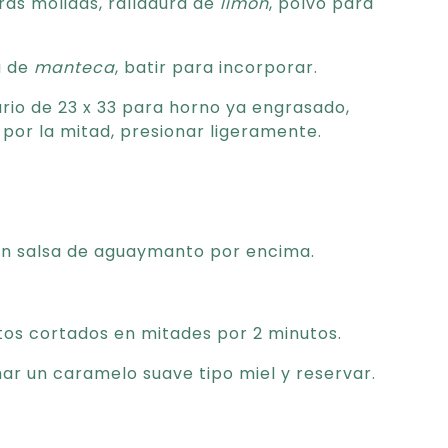
ras molidas, ralladura de
limón
, polvo para
a de
manteca
, batir para incorporar.
rio de 23 x 33 para horno ya engrasado,
por la mitad, presionar ligeramente.
 con salsa de aguaymanto por encima.
s cortados en mitades por 2 minutos.
ar un caramelo suave tipo miel y reservar.