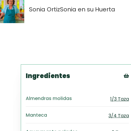
Sonia Ortiz
Sonia en su Huerta
Ingredientes
Almendras molidas
1/3 Taza
Manteca
3/4 Taza