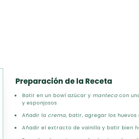
Preparación de la Receta
Texto
Batir en un bowl azúcar y
manteca
con una
CSV
y esponjosos
PDF
Excel
Añadir la
crema
, batir, agregar los huevos
Word
Añadir el extracto de vainilla y batir bien 