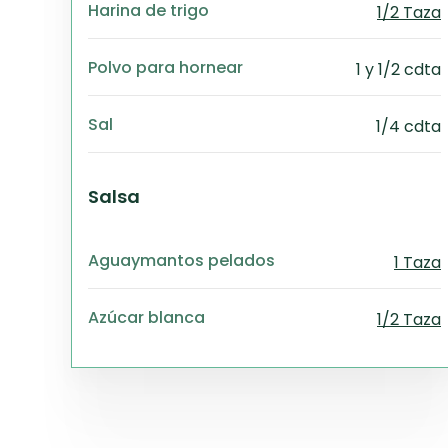
Harina de trigo
1/2 Taza
Polvo para hornear
1 y 1/2 cdta
Sal
1/4 cdta
Salsa
Aguaymantos pelados
1 Taza
Azúcar blanca
1/2 Taza