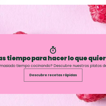
s tiempo para hacer lo que quie
emasiado tiempo cocinando? Descubre nuestros platos d
Descubre recetas rápidas