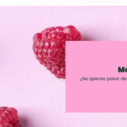
Ma
¿No quieres pasar d