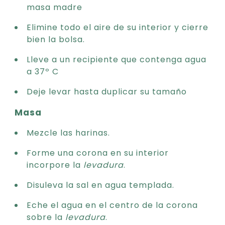
masa madre
Elimine todo el aire de su interior y cierre
bien la bolsa.
Lleve a un recipiente que contenga agua
a 37º C
Deje levar hasta duplicar su tamaño
Masa
Mezcle las harinas.
Forme una corona en su interior
incorpore la
levadura
.
Disuleva la sal en agua templada.
Eche el agua en el centro de la corona
sobre la
levadura
.