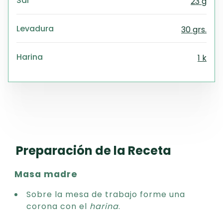
Sal
23 g
Levadura
30 grs.
Harina
1 k
Preparación de la Receta
Masa madre
Sobre la mesa de trabajo forme una
corona con el
harina
.