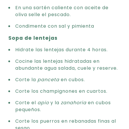
En una sartén caliente con aceite de
oliva selle el pescado.
Condimente con sal y pimienta
Sopa de lentejas
Hidrate las lentejas durante 4 horas.
Cocine las lentejas hidratadas en
abundante agua salada, cuele y reserve.
Corte la
panceta
en cubos.
Corte los champignones en cuartos.
Corte el
apio
y la
zanahoria
en cubos
pequeños.
Corte los puerros en rebanadas finas al
sesgo.