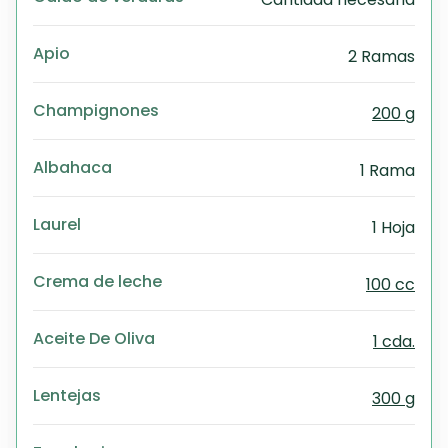
Apio
2 Ramas
Champignones
200 g
Albahaca
1 Rama
Laurel
1 Hoja
Crema de leche
100 cc
Aceite De Oliva
1 cda.
Lentejas
300 g