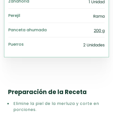
Zanahoria
1 Unidad
Perejil
Rama
Panceta ahumada
200 g
Puerros
2 Unidades
Preparación de la Receta
Elimine la piel de la merluza y corte en
porciones.