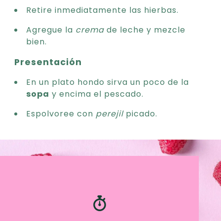
Retire inmediatamente las hierbas.
Agregue la
crema
de leche y mezcle
bien.
Presentación
En un plato hondo sirva un poco de la
sopa
y encima el pescado.
Espolvoree con
perejil
picado.