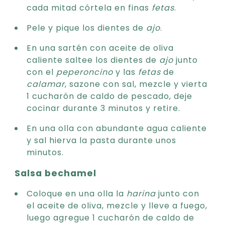
cada mitad córtela en finas
fetas
.
Pele y pique los dientes de
ajo
.
En una sartén con aceite de oliva
caliente saltee los dientes de
ajo
junto
con el
peperoncino
y las
fetas
de
calamar
, sazone con sal, mezcle y vierta
1 cucharón de caldo de pescado, deje
cocinar durante 3 minutos y retire.
En una olla con abundante agua caliente
y sal hierva la pasta durante unos
minutos.
Salsa bechamel
Coloque en una olla la
harina
junto con
el aceite de oliva, mezcle y lleve a fuego,
luego agregue 1 cucharón de caldo de