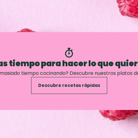
s tiempo para hacer lo que quie
emasiado tiempo cocinando? Descubre nuestros platos d
Descubre recetas rápidas