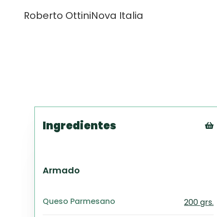
Roberto Ottini
Nova Italia
Ingredientes
Armado
Queso Parmesano
200 grs.