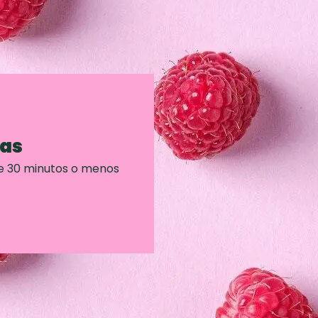
ras
e 30 minutos o menos