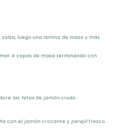
e salsa, luego una lámina de masa y más
ormar 4 capas de masa terminando con
 dore las
fetas
de
jamón
crudo.
aña con el
jamón
crocante y
perejil
fresco.