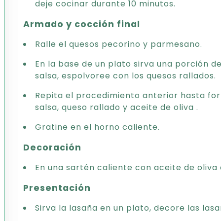
deje cocinar durante 10 minutos.
Armado y cocción final
Ralle el quesos pecorino y parmesano.
En la base de un plato sirva una porción d
salsa, espolvoree con los quesos rallados.
Repita el procedimiento anterior hasta f
salsa, queso rallado y aceite de oliva .
Gratine en el horno caliente.
Decoración
En una sartén caliente con aceite de oliva
Presentación
Sirva la lasaña en un plato, decore las las