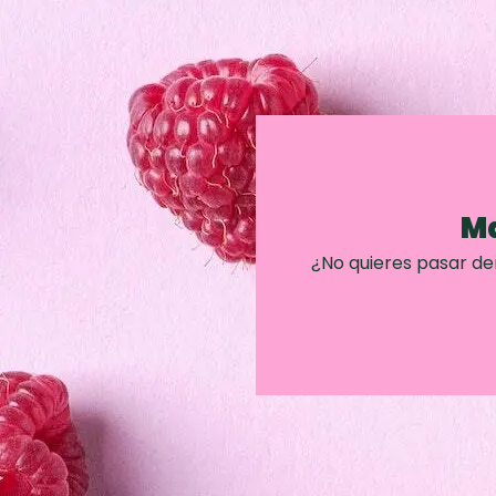
Ma
¿No quieres pasar d