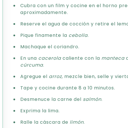
Cubra con un film y cocine en el horno pre
aproximadamente.
Reserve el agua de cocción y retire el lem
Pique finamente la
cebolla
.
Machaque el coriandro.
En una
cacerola
caliente con la
manteca
d
cúrcuma
.
Agregue el
arroz
, mezcle bien, selle y vier
Tape y cocine durante 8 a 10 minutos.
Desmenuce la carne del
salmón
.
Exprima la lima.
Ralle la cáscara de
limón
.