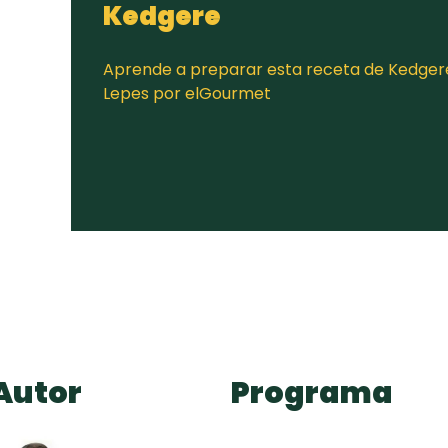
Kedgere
Aprende a preparar esta receta de Kedger
Lepes por elGourmet
Autor
Programa