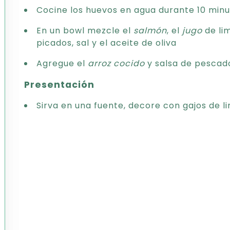
Cocine los huevos en agua durante 10 minu
En un bowl mezcle el
salmón
, el
jugo
de lim
picados, sal y el aceite de oliva
Agregue el
arroz
cocido
y salsa de pescad
Presentación
Sirva en una fuente, decore con gajos de l