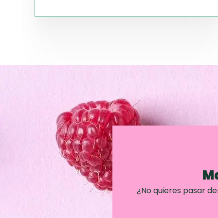
Ma
¿No quieres pasar d