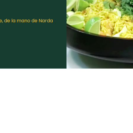
e, de la mano de Narda