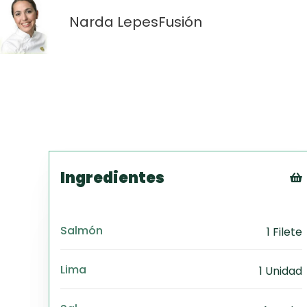
Narda Lepes
Fusión
Ingredientes
Salmón
1 Filete
Lima
1 Unidad