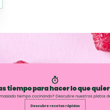
s tiempo para hacer lo que quie
emasiado tiempo cocinando? Descubre nuestros platos d
Descubre recetas rápidas