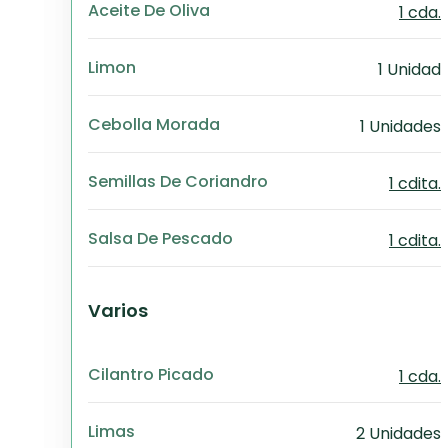
Aceite De Oliva
1 cda.
Limon
1 Unidad
Cebolla Morada
1 Unidades
Semillas De Coriandro
1 cdita.
Salsa De Pescado
1 cdita.
Varios
Cilantro Picado
1 cda.
Limas
2 Unidades