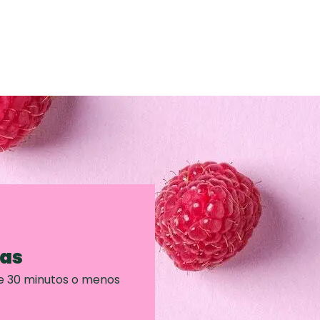
ras
e 30 minutos o menos