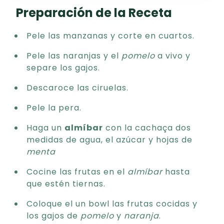
Preparación de la Receta
Pele las manzanas y corte en cuartos.
Pele las naranjas y el
pomelo
a vivo y
separe los gajos.
Descaroce las ciruelas.
Pele la pera.
Haga un
almíbar
con la cachaça dos
medidas de agua, el azúcar y hojas de
menta
Cocine las frutas en el
almíbar
hasta
que estén tiernas.
Coloque el un bowl las frutas cocidas y
los gajos de
pomelo
y
naranja
.