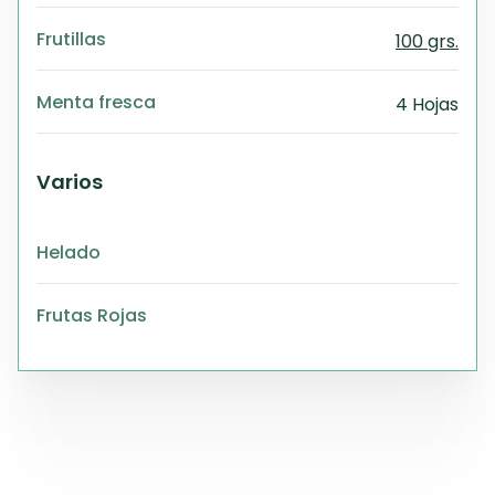
Frutillas
100 grs.
Menta fresca
4 Hojas
Varios
Helado
Frutas Rojas